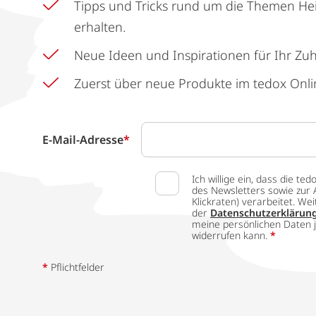
Tipps und Tricks rund um die Themen He
erhalten.
Neue Ideen und Inspirationen für Ihr Zu
Zuerst über neue Produkte im tedox Onli
E-Mail-Adresse
*
Ich willige ein, dass die
des Newsletters sowie zur 
Klickraten) verarbeitet. W
der
Datenschutzerklärun
meine persönlichen Daten j
widerrufen kann.
*
*
Pflichtfelder