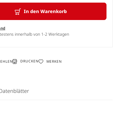
In den Warenkorb
and
ätestens innerhalb von 1-2 Werktagen
DRUCKEN
FEHLEN
MERKEN
Datenblätter