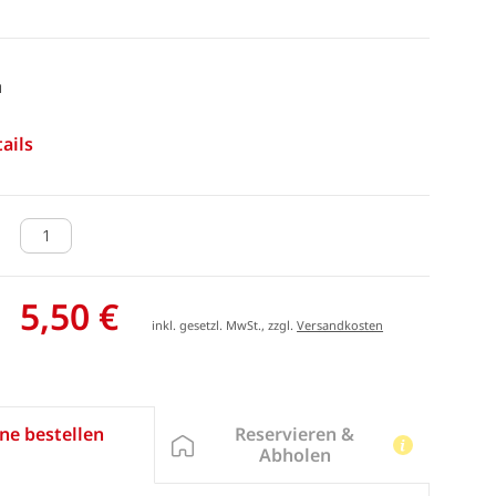
m
ails
5,50 €
inkl. gesetzl. MwSt., zzgl.
Versandkosten
Reservieren &
ne bestellen
Abholen