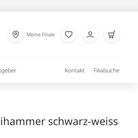
Meine Filiale
tgeber
Kontakt
Filialsuche
hammer schwarz-weiss