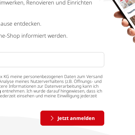
imwerken, Renovieren und Einrichten
hause entdecken.
ne-Shop informiert werden.
 tedox KG meine personenbezogenen Daten zum Versand
Analyse meines Nutzerverhaltens (z.B. Öffnungs- und
eitere Informationen zur Datenverarbeitung kann ich
g
entnehmen. Ich wurde darauf hingewiesen, dass ich
ederzeit einsehen und meine Einwilligung jederzeit
Jetzt anmelden