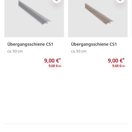
Merken
Merk
Übergangsschiene CS1
Übergangsschiene CS1
ca. 93 cm
ca. 93 cm
9,00 €
*
9,00 €
*
9,68 €
9,68 €
/m
/m