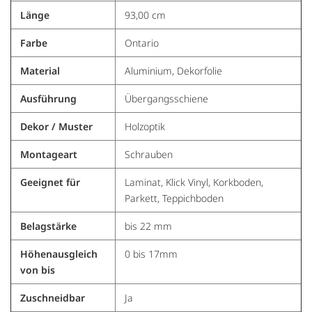
Länge
93,00 cm
Farbe
Ontario
Material
Aluminium, Dekorfolie
Ausführung
Übergangsschiene
Dekor / Muster
Holzoptik
Montageart
Schrauben
Geeignet für
Laminat, Klick Vinyl, Korkboden,
Parkett, Teppichboden
Belagstärke
bis 22 mm
Höhenausgleich
0 bis 17mm
von bis
Zuschneidbar
Ja