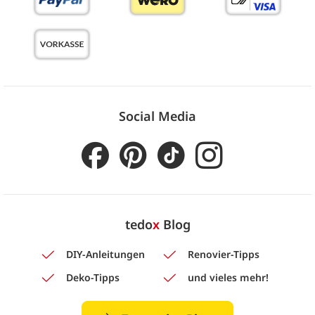
Social Media
tedo
x
Blog
DIY-Anleitungen
Renovier-Tipps
Deko-Tipps
und vieles mehr!