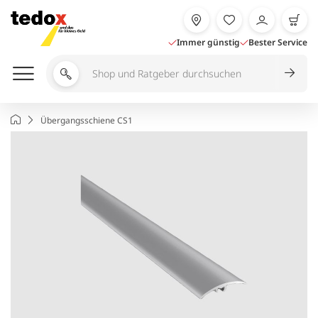
Zum
Inhalt
springen
Immer günstig
Bester Service
Shop
und
Ratgeber
Startseite
Übergangsschiene CS1
durchsuchen