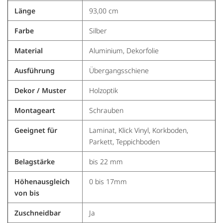
Länge
93,00 cm
Farbe
Silber
Material
Aluminium, Dekorfolie
Ausführung
Übergangsschiene
Dekor / Muster
Holzoptik
Montageart
Schrauben
Geeignet für
Laminat, Klick Vinyl, Korkboden,
Parkett, Teppichboden
Belagstärke
bis 22 mm
Höhenausgleich
0 bis 17mm
von bis
Zuschneidbar
Ja