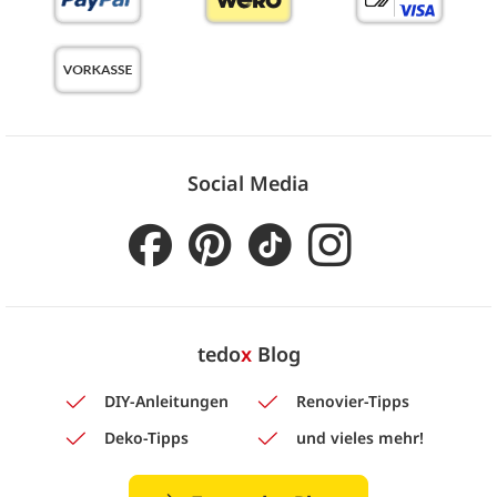
Social Media
tedo
x
Blog
DIY-Anleitungen
Renovier-Tipps
Deko-Tipps
und vieles mehr!