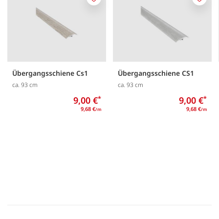
Merken
Merk
Übergangsschiene Cs1
Übergangsschiene CS1
ca. 93 cm
ca. 93 cm
9,00 €
*
9,00 €
*
9,68 €
9,68 €
/m
/m