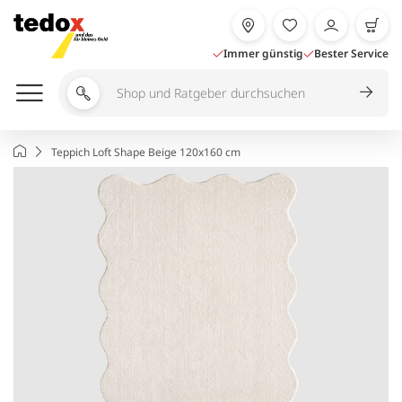
Zum
Inhalt
springen
Immer günstig
Bester Service
Shop
und
Ratgeber
Startseite
Teppich Loft Shape Beige 120x160 cm
durchsuchen