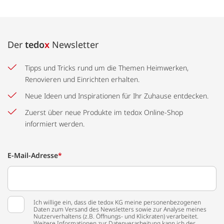
Der
tedo
x
Newsletter
Tipps und Tricks rund um die Themen Heimwerken,
Renovieren und Einrichten erhalten.
Neue Ideen und Inspirationen für Ihr Zuhause entdecken.
Zuerst über neue Produkte im tedox Online-Shop
informiert werden.
E-Mail-Adresse
*
Ich willige ein, dass die tedox KG meine personenbezogenen
Daten zum Versand des Newsletters sowie zur Analyse meines
Nutzerverhaltens (z.B. Öffnungs- und Klickraten) verarbeitet.
Weitere Informationen zur Datenverarbeitung kann ich der