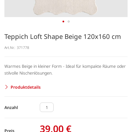
Teppich Loft Shape Beige 120x160 cm
Art.Nr.:
371778
Warmes Beige in kleiner Form - Ideal für kompakte Räume oder
stilvolle Nischenlösungen.
Produktdetails
Anzahl
39,00 €
Preis