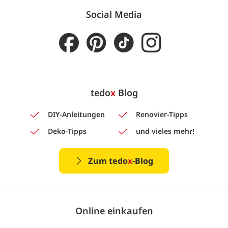
Social Media
tedo
x
Blog
DIY-Anleitungen
Renovier-Tipps
Deko-Tipps
und vieles mehr!
Zum tedo
x
-Blog
Online einkaufen