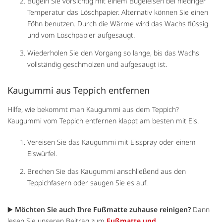
Bügeln Sie vorsichtig mit einem Bügeleisen bei niedriger
Temperatur das Löschpapier. Alternativ können Sie einen
Föhn benutzen. Durch die Wärme wird das Wachs flüssig
und vom Löschpapier aufgesaugt.
Wiederholen Sie den Vorgang so lange, bis das Wachs
vollständig geschmolzen und aufgesaugt ist.
Kaugummi aus Teppich entfernen
Hilfe, wie bekommt man Kaugummi aus dem Teppich?
Kaugummi vom Teppich entfernen klappt am besten mit Eis.
Vereisen Sie das Kaugummi mit Eisspray oder einem
Eiswürfel.
Brechen Sie das Kaugummi anschließend aus den
Teppichfasern oder saugen Sie es auf.
▶️
Möchten Sie auch Ihre Fußmatte zuhause reinigen?
Dann
lesen Sie unseren Beitrag zum
Fußmatte und