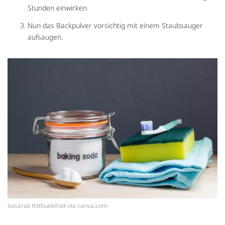
Stunden einwirken
Nun das Backpulver vorsichtig mit einem Staubsauger
aufsaugen.
itasarak thithuekthak via canva.com