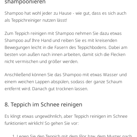
shampoonieren
Shampoo hat wohl jeder zu Hause - wie gut, dass es sich auch
als Teppichreiniger nutzen lässt!
Zum Teppich reinigen mit Shampoo nehmen Sie dazu etwas
Shampoo auf Ihre Hand und reiben Sie es mit kreisenden
Bewegungen leicht in die Fasern des Teppichbodens. Dabei am
besten von außen nach innen arbeiten, damit sich die Flecken
nicht vermischen und größer werden.
Anschließend können Sie das Shampoo mit etwas Wasser und
einem weichen Lappen abspülen, sodass der ganze Schaum
entfernt wird. Danach gut trocknen lassen.
8. Teppich im Schnee reinigen
Es klingt etwas ungewöhnlich, aber Teppich reinigen im Schnee
funktioniert wirklich! So gehen Sie vor:
Legen Sie den Teppich mit dem Flor bzw. dem Muster nach