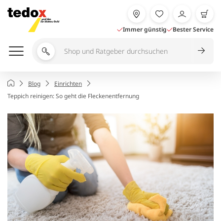
Zum
Inhalt
springen
Immer günstig
Bester Service
Shop
und
Ratgeber
Startseite
Blog
Einrichten
durchsuchen
Teppich reinigen: So geht die Fleckenentfernung