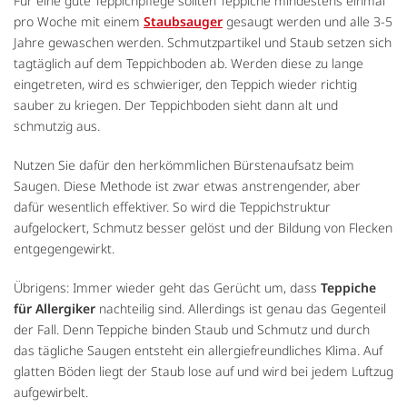
Für eine gute Teppichpflege sollten Teppiche mindestens einmal
pro Woche mit einem
Staubsauger
gesaugt werden und alle 3-5
Jahre gewaschen werden. Schmutzpartikel und Staub setzen sich
tagtäglich auf dem Teppichboden ab. Werden diese zu lange
eingetreten, wird es schwieriger, den Teppich wieder richtig
sauber zu kriegen. Der Teppichboden sieht dann alt und
schmutzig aus.
Nutzen Sie dafür den herkömmlichen Bürstenaufsatz beim
Saugen. Diese Methode ist zwar etwas anstrengender, aber
dafür wesentlich effektiver. So wird die Teppichstruktur
aufgelockert, Schmutz besser gelöst und der Bildung von Flecken
entgegengewirkt.
Übrigens: Immer wieder geht das Gerücht um, dass
Teppiche
für Allergiker
nachteilig sind. Allerdings ist genau das Gegenteil
der Fall. Denn Teppiche binden Staub und Schmutz und durch
das tägliche Saugen entsteht ein allergiefreundliches Klima. Auf
glatten Böden liegt der Staub lose auf und wird bei jedem Luftzug
aufgewirbelt.