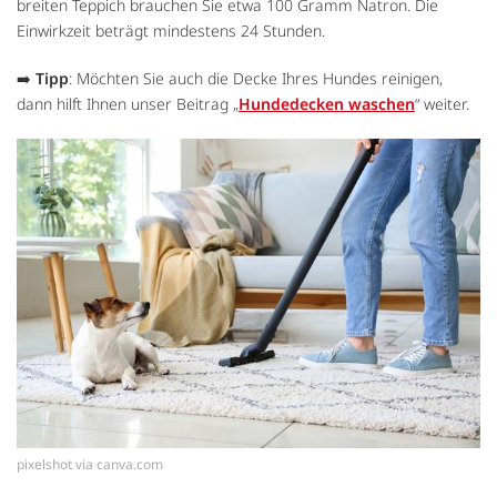
breiten Teppich brauchen Sie etwa 100 Gramm Natron. Die
Einwirkzeit beträgt mindestens 24 Stunden.
➡️
Tipp
: Möchten Sie auch die Decke Ihres Hundes reinigen,
dann hilft Ihnen unser Beitrag „
Hundedecken waschen
“ weiter.
pixelshot via canva.com