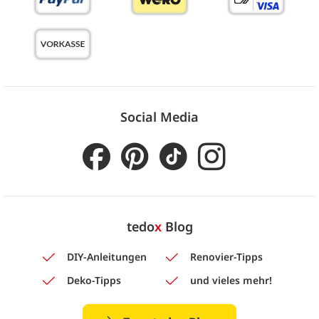
Social Media
tedo
x
Blog
DIY-Anleitungen
Renovier-Tipps
Deko-Tipps
und vieles mehr!