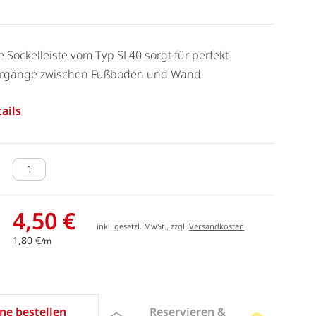
e Sockelleiste vom Typ SL40 sorgt für perfekt
ergänge zwischen Fußboden und Wand.
ails
4,50 €
inkl. gesetzl. MwSt., zzgl.
Versandkosten
1,80 €
/m
Reservieren &
ne bestellen