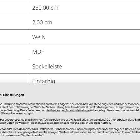
250,00 cm
2,00 cm
Weiß
MDF
Sockelleiste
Einfarbig
Kleben, Schrauben mit Clip
Ja