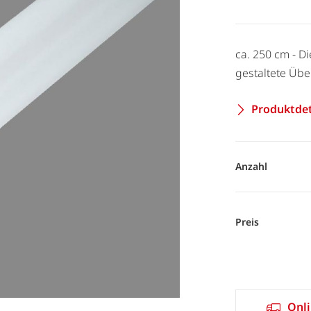
ca. 250 cm - Di
gestaltete Üb
Produktdet
Anzahl
Preis
Onli