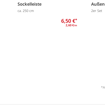
Sockelleiste
Außen
ca. 250 cm
2er Set
6,50 €
*
2,60 €
/m
*A