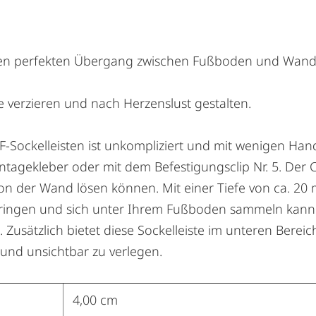
en perfekten Übergang zwischen Fußboden und Wand zu 
verzieren und nach Herzenslust gestalten.
-Sockelleisten ist unkompliziert und mit wenigen Hand
agekleber oder mit dem Befestigungsclip Nr. 5. Der Clip
von der Wand lösen können. Mit einer Tiefe von ca. 2
dringen und sich unter Ihrem Fußboden sammeln kann. 
Zusätzlich bietet diese Sockelleiste im unteren Bere
 und unsichtbar zu verlegen.
4,00 cm