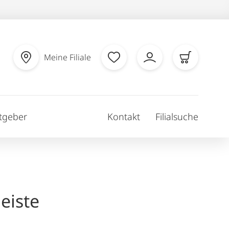
Meine Filiale
tgeber
Kontakt
Filialsuche
eiste