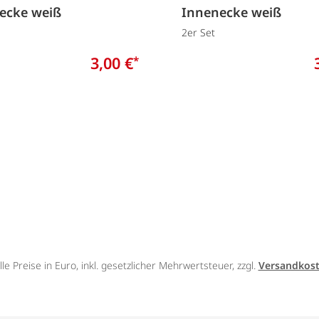
ecke weiß
Innenecke weiß
2er Set
3,00 €
*
lle Preise in Euro, inkl. gesetzlicher Mehrwertsteuer, zzgl.
Versandkos