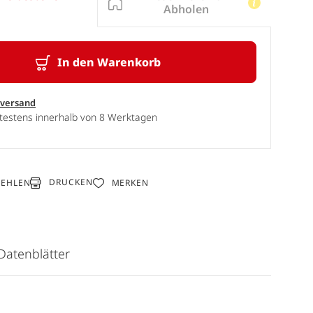
Abholen
In den Warenkorb
sversand
ätestens innerhalb von 8 Werktagen
DRUCKEN
FEHLEN
MERKEN
Datenblätter