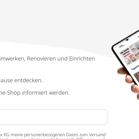
imwerken, Renovieren und Einrichten
hause entdecken.
ne-Shop informiert werden.
 tedox KG meine personenbezogenen Daten zum Versand