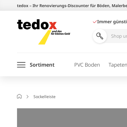
Zum
tedox – Ihr Renovierungs-Discounter für Böden, Malerb
Inhalt
springen
Immer günst
Shop
und
Ratgeber
Sortiment
PVC Boden
Tapete
durchsuchen
Startseite
Sockelleiste