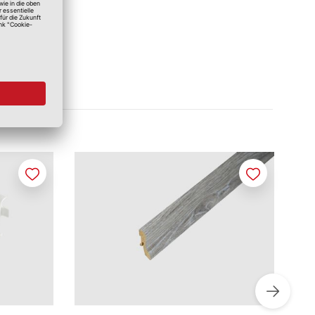
Merken
Merken