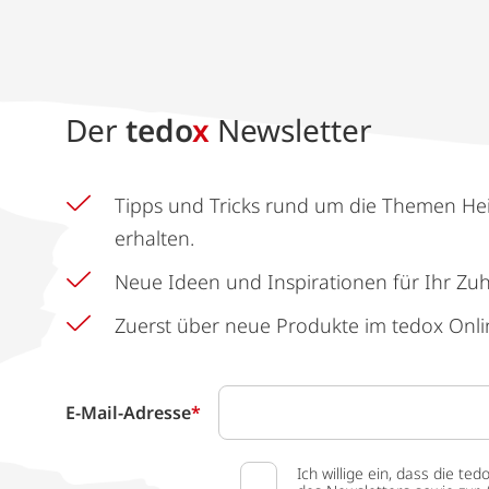
Der
tedo
x
Newsletter
Tipps und Tricks rund um die Themen He
erhalten.
Neue Ideen und Inspirationen für Ihr Zu
Zuerst über neue Produkte im tedox Onli
E-Mail-Adresse
*
Ich willige ein, dass die