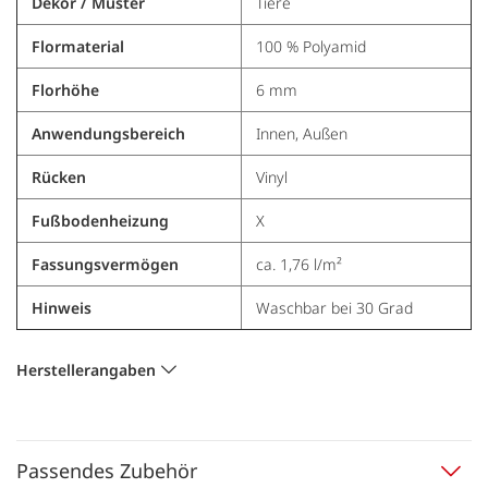
Dekor / Muster
Tiere
Flormaterial
100 % Polyamid
Florhöhe
6 mm
Anwendungsbereich
Innen, Außen
Rücken
Vinyl
Fußbodenheizung
X
Fassungsvermögen
ca. 1,76 l/m²
Hinweis
Waschbar bei 30 Grad
Herstellerangaben
Passendes Zubehör