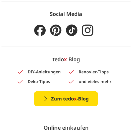
Social Media
tedo
x
Blog
DIY-Anleitungen
Renovier-Tipps
Deko-Tipps
und vieles mehr!
Zum tedo
x
-Blog
Online einkaufen