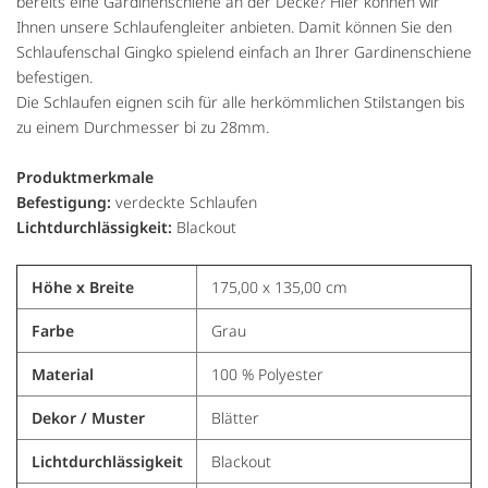
bereits eine Gardinenschiene an der Decke? Hier können wir
Ihnen unsere Schlaufengleiter anbieten. Damit können Sie den
Schlaufenschal Gingko spielend einfach an Ihrer Gardinenschiene
befestigen.
Die Schlaufen eignen scih für alle herkömmlichen Stilstangen bis
zu einem Durchmesser bi zu 28mm.
Produktmerkmale
Befestigung:
verdeckte Schlaufen
Lichtdurchlässigkeit:
Blackout
Höhe x Breite
175,00 x 135,00 cm
Farbe
Grau
Material
100 % Polyester
Dekor / Muster
Blätter
Lichtdurchlässigkeit
Blackout