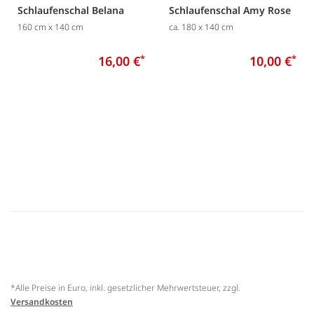
Schlaufenschal Belana
Schlaufenschal Amy Rose
160 cm x 140 cm
ca. 180 x 140 cm
16,00 €
*
10,00 €
*
*Alle Preise in Euro, inkl. gesetzlicher Mehrwertsteuer, zzgl.
Versandkosten