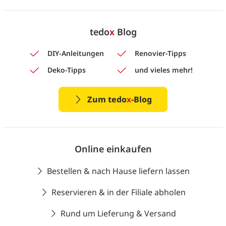
tedo
x
Blog
DIY-Anleitungen
Renovier-Tipps
Deko-Tipps
und vieles mehr!
Zum tedo
x
-Blog
Online einkaufen
Bestellen & nach Hause liefern lassen
Reservieren & in der Filiale abholen
Rund um Lieferung & Versand