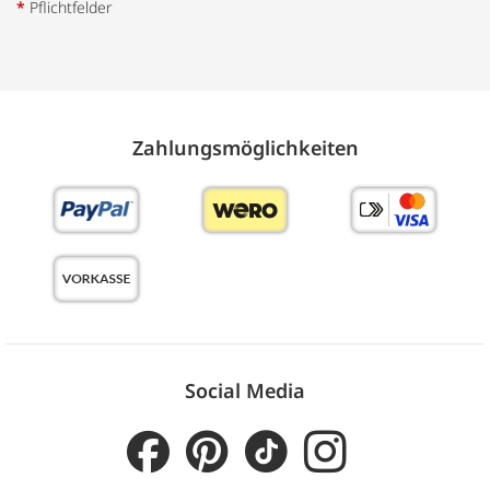
*
Pflichtfelder
Zahlungs­möglich­keiten
Social Media