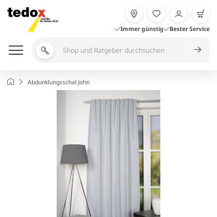
Zum
Inhalt
springen
Immer günstig
Bester Service
Shop
und
Ratgeber
Startseite
Abdunklungsschal John
durchsuchen