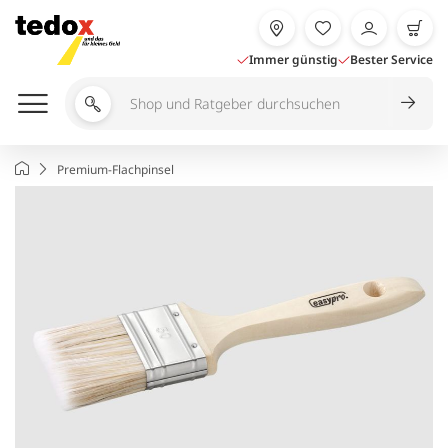
Zum
Inhalt
springen
Immer günstig
Bester Service
Shop
und
Ratgeber
Startseite
Premium-Flachpinsel
durchsuchen