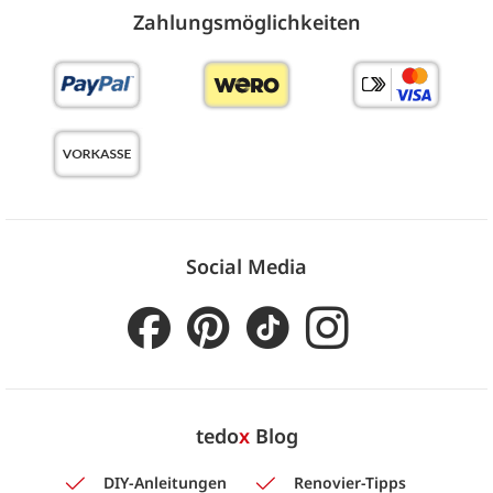
Zahlungs­möglich­keiten
Social Media
tedo
x
Blog
DIY-Anleitungen
Renovier-Tipps