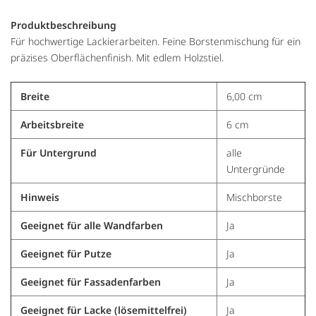
Produktbeschreibung
Für hochwertige Lackierarbeiten. Feine Borstenmischung für ein
präzises Oberflächenfinish. Mit edlem Holzstiel.
Breite
6,00 cm
Arbeitsbreite
6 cm
Für Untergrund
alle
Untergründe
Hinweis
Mischborste
Geeignet für alle Wandfarben
Ja
Geeignet für Putze
Ja
Geeignet für Fassadenfarben
Ja
Geeignet für Lacke (lösemittelfrei)
Ja