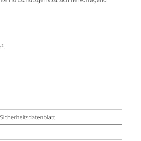
².
Sicherheitsdatenblatt.