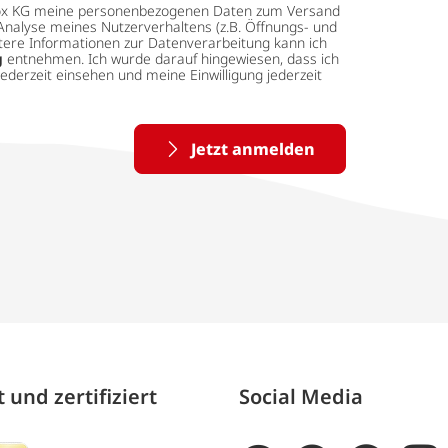
 tedox KG meine personenbezogenen Daten zum Versand
Analyse meines Nutzerverhaltens (z.B. Öffnungs- und
eitere Informationen zur Datenverarbeitung kann ich
g
entnehmen. Ich wurde darauf hingewiesen, dass ich
ederzeit einsehen und meine Einwilligung jederzeit
Jetzt anmelden
 und zertifiziert
Social Media