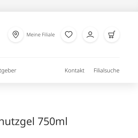
Meine Filiale
tgeber
Kontakt
Filialsuche
hutzgel 750ml