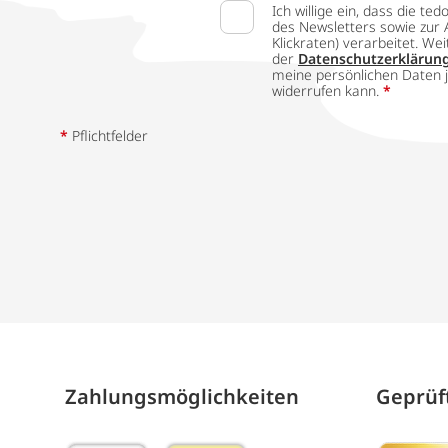
Ich willige ein, dass die
des Newsletters sowie zur 
Klickraten) verarbeitet. W
der
Datenschutzerklärun
meine persönlichen Daten j
widerrufen kann.
*
*
Pflichtfelder
Zahlungs­möglich­keiten
Geprüft