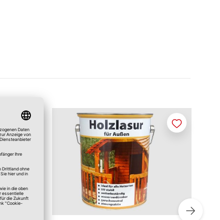
Merken
Merken