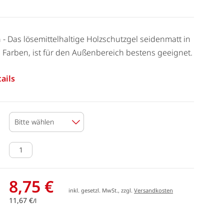
 - Das lösemittelhaltige Holzschutzgel seidenmatt in
Farben, ist für den Außenbereich bestens geeignet.
ails
Bitte wählen
8,75 €
inkl. gesetzl. MwSt., zzgl.
Versandkosten
11,67 €
/l