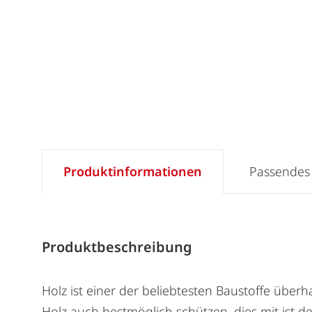
Produktinformationen
Passendes
Produktbeschreibung
Holz ist einer der beliebtesten Baustoffe üb
Holz auch bestmöglich schützen, dies mit ist 