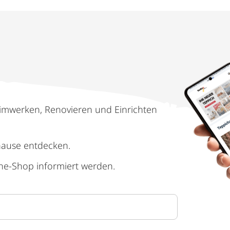
imwerken, Renovieren und Einrichten
hause entdecken.
ne-Shop informiert werden.