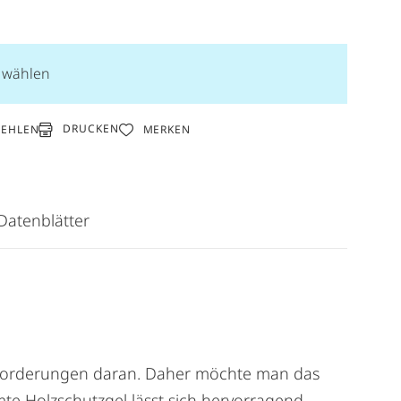
n wählen
DRUCKEN
FEHLEN
MERKEN
Datenblätter
Anforderungen daran. Daher möchte man das
te Holzschutzgel lässt sich hervorragend