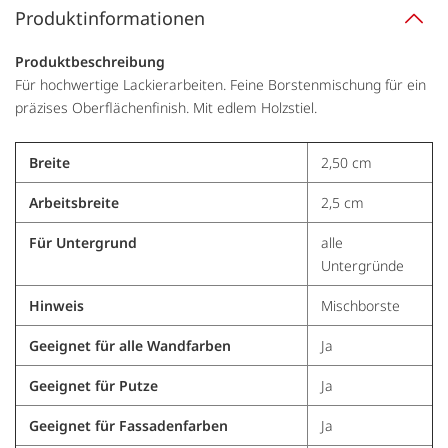
Produktinformationen
Produktbeschreibung
Für hochwertige Lackierarbeiten. Feine Borstenmischung für ein
präzises Oberflächenfinish. Mit edlem Holzstiel.
Breite
2,50 cm
Arbeitsbreite
2,5 cm
Für Untergrund
alle
Untergründe
Hinweis
Mischborste
Geeignet für alle Wandfarben
Ja
Geeignet für Putze
Ja
Geeignet für Fassadenfarben
Ja