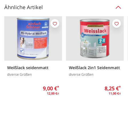
Ähnliche Artikel
Merken
Merk
Weißlack seidenmatt
Weißlack 2in1 Seidenmatt
diverse Größen
diverse Größen
9,00 €
*
8,25 €
*
12,00 €
11,00 €
/l
/l