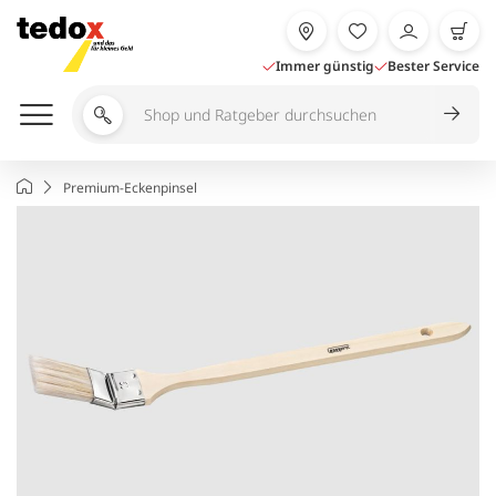
Zum
Inhalt
springen
Immer günstig
Bester Service
Shop
und
Ratgeber
Startseite
Premium-Eckenpinsel
durchsuchen