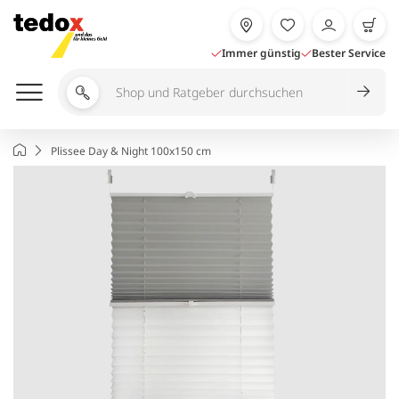
Zum
Inhalt
springen
Immer günstig
Bester Service
Shop
und
Ratgeber
Startseite
Plissee Day & Night 100x150 cm
durchsuchen