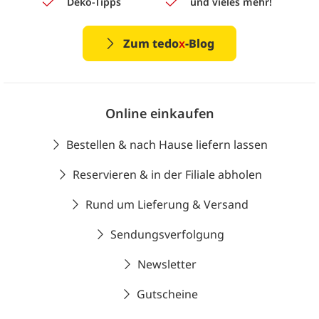
Deko-Tipps
und vieles mehr!
Zum tedo
x
-Blog
Online einkaufen
Bestellen & nach Hause liefern lassen
Reservieren & in der Filiale abholen
Rund um Lieferung & Versand
Sendungsverfolgung
Newsletter
Gutscheine