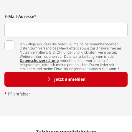
E-Mail-Adresse
*
Ich willige ein, dass die tedox KG meine personenbezogenen
Daten zum Versand des Newsletters sowie zur Analyse meines
Nutzerverhaltens (z.B. Öffnungs- und Klickraten) verarbeitet.
Weitere Informationen zur Datenverarbeitung kann ich der
Datenschutzerklärung
entnehmen. Ich wurde darauf
hingewiesen, dass ich meine persönlichen Daten jederzeit
einsehen und meine Einwilligung jederzeit widerrufen kann.
*
Jetzt anmelden
*
Pflichtfelder
Zahlungs­möglich­keiten