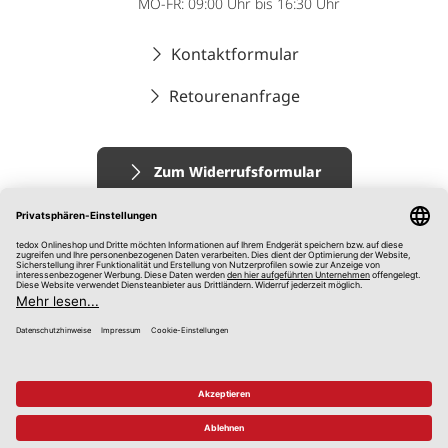
MO-FR: 09:00 Uhr bis 16:30 Uhr
Kontaktformular
Retourenanfrage
Zum Widerrufsformular
Impressum
AGB
Datenschutz
Widerrufsrecht
Hinweisgebersystem
© 2026 tedox KG