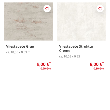
Merken
Merk
Vliestapete Grau
Vliestapete Struktur
Creme
ca. 10,05 x 0,53 m
ca. 10,05 x 0,53 m
9,00 €
*
8,00 €
*
0,90 €
0,80 €
/m
/m