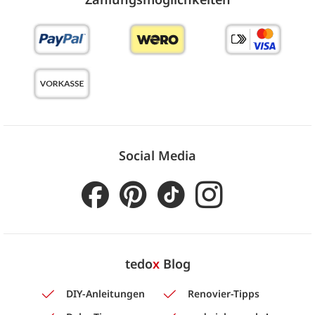
Social Media
tedo
x
Blog
DIY-Anleitungen
Renovier-Tipps