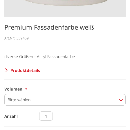
Premium Fassadenfarbe weiß
Art.Nr.:
339459
diverse Größen - Acryl Fassadenfarbe
Produktdetails
Volumen
Bitte wählen
Anzahl