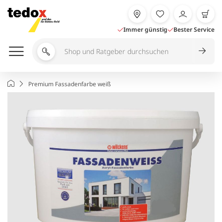
Zum
Inhalt
springen
Immer günstig
Bester Service
Shop
und
Ratgeber
Startseite
Premium Fassadenfarbe weiß
durchsuchen