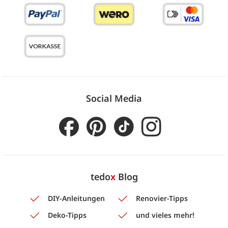
Social Media
tedo
x
Blog
DIY-Anleitungen
Renovier-Tipps
Deko-Tipps
und vieles mehr!