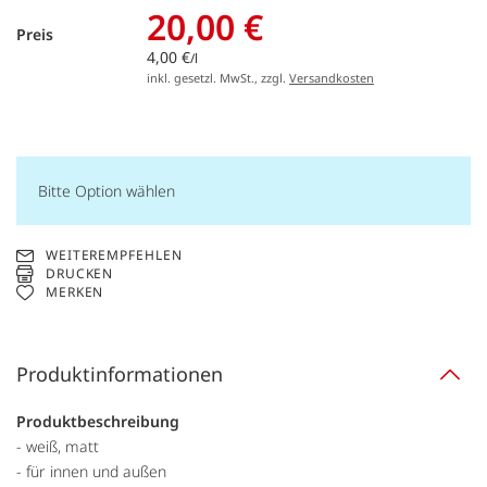
20,00 €
Preis
4,00 €
/l
inkl. gesetzl. MwSt., zzgl.
Versandkosten
Bitte Option wählen
WEITEREMPFEHLEN
DRUCKEN
MERKEN
Produktinformationen
Produktbeschreibung
- weiß, matt
- für innen und außen