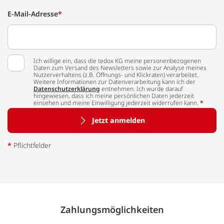
E-Mail-Adresse
*
Ich willige ein, dass die tedox KG meine personenbezogenen
Daten zum Versand des Newsletters sowie zur Analyse meines
Nutzerverhaltens (z.B. Öffnungs- und Klickraten) verarbeitet.
Weitere Informationen zur Datenverarbeitung kann ich der
Datenschutzerklärung
entnehmen. Ich wurde darauf
hingewiesen, dass ich meine persönlichen Daten jederzeit
einsehen und meine Einwilligung jederzeit widerrufen kann.
*
Jetzt anmelden
*
Pflichtfelder
Zahlungs­möglich­keiten