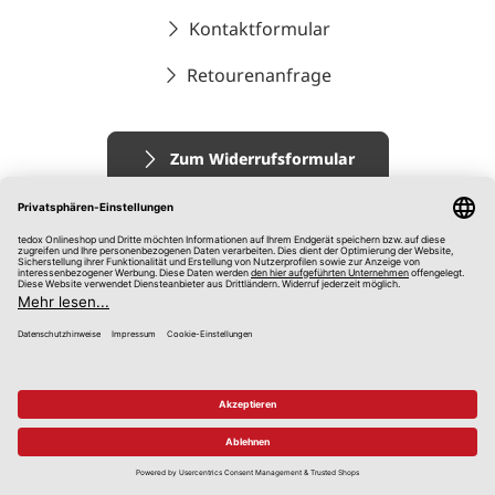
Kontaktformular
Retourenanfrage
Zum Widerrufsformular
Impressum
AGB
Datenschutz
Widerrufsrecht
Hinweisgebersystem
© 2026 tedox KG