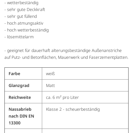
- wetterbeständig
- sehr gute Deckkraft
- sehr gut füllend
- hoch atmungsaktiv
- hoch wetterbeständig
- lösemittelarm
- geeignet für dauerhaft alterungsbeständige Außenanstriche
auf Putz- und Betonflächen, Mauerwerk und Faserzementplatten.
Farbe
weiß
Glanzgrad
Matt
Reichweite
ca. 6 m² pro Liter
Nassabrieb
Klasse 2 - scheuerbeständig
nach DIN EN
13300