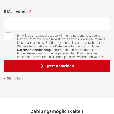
E-Mail-Adresse
*
Ich willige ein, dass die tedox KG meine personenbezogenen
Daten zum Versand des Newsletters sowie zur Analyse meines
Nutzerverhaltens (z.B. Öffnungs- und Klickraten) verarbeitet.
Weitere Informationen zur Datenverarbeitung kann ich der
Datenschutzerklärung
entnehmen. Ich wurde darauf
hingewiesen, dass ich meine persönlichen Daten jederzeit
einsehen und meine Einwilligung jederzeit widerrufen kann.
*
Jetzt anmelden
*
Pflichtfelder
Zahlungs­möglich­keiten