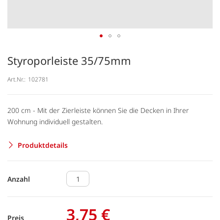
Styroporleiste 35/75mm
Art.Nr.:
102781
200 cm - Mit der Zierleiste können Sie die Decken in Ihrer
Wohnung individuell gestalten.
Produktdetails
Anzahl
3,75 €
Preis