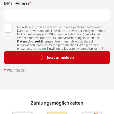
E-Mail-Adresse
*
Ich willige ein, dass die tedox KG meine personenbezogenen
Daten zum Versand des Newsletters sowie zur Analyse meines
Nutzerverhaltens (z.B. Öffnungs- und Klickraten) verarbeitet.
Weitere Informationen zur Datenverarbeitung kann ich der
Datenschutzerklärung
entnehmen. Ich wurde darauf
hingewiesen, dass ich meine persönlichen Daten jederzeit
einsehen und meine Einwilligung jederzeit widerrufen kann.
*
Jetzt anmelden
*
Pflichtfelder
Zahlungs­möglich­keiten