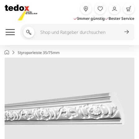
Zum
Inhalt
springen
Immer günstig
Bester Service
Shop
und
Ratgeber
Startseite
Styroporleiste 35/75mm
durchsuchen