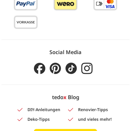
Social Media
tedo
x
Blog
DIY-Anleitungen
Renovier-Tipps
Deko-Tipps
und vieles mehr!