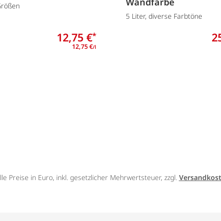
Wandfarbe
Größen
5 Liter, diverse Farbtöne
12,75 €
2
*
12,75 €
/l
lle Preise in Euro, inkl. gesetzlicher Mehrwertsteuer, zzgl.
Versandkos