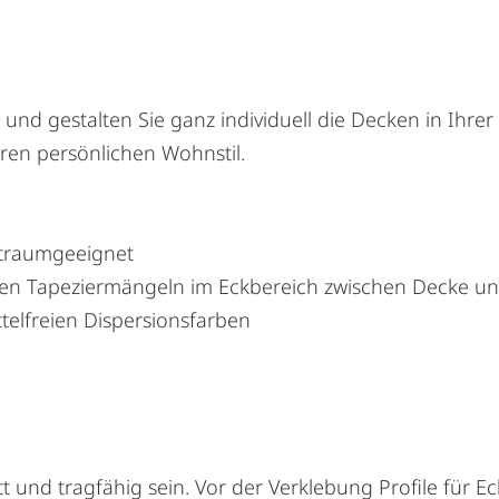
 und gestalten Sie ganz individuell die Decken in Ihr
en persönlichen Wohnstil.
traumgeeignet
nen Tapeziermängeln im Eckbereich zwischen Decke 
ttelfreien Dispersionsfarben
tt und tragfähig sein. Vor der Verklebung Profile für E