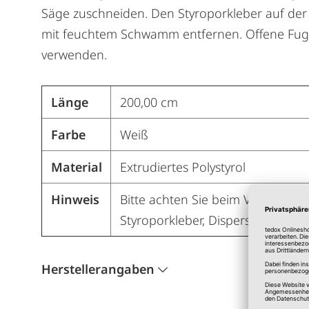
Säge zuschneiden. Den Styroporkleber auf der 
mit feuchtem Schwamm entfernen. Offene Fugen
verwenden.
Länge
200,00 cm
Farbe
Weiß
Material
Extrudiertes Polystyrol
Hinweis
Bitte achten Sie beim Verkleben 
Styroporkleber, Dispersionsfarbe
Herstellerangaben