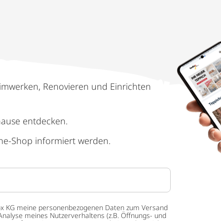
imwerken, Renovieren und Einrichten
hause entdecken.
ne-Shop informiert werden.
 tedox KG meine personenbezogenen Daten zum Versand
Analyse meines Nutzerverhaltens (z.B. Öffnungs- und