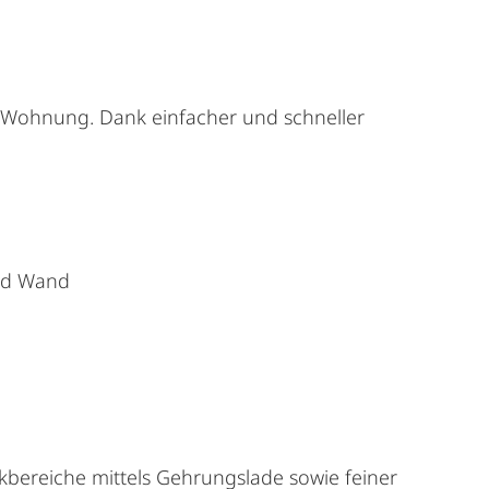
er Wohnung. Dank einfacher und schneller
und Wand
ckbereiche mittels Gehrungslade sowie feiner