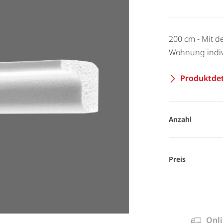
200 cm - Mit d
Wohnung indivi
Produktdet
Anzahl
Preis
Onli