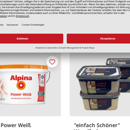
Merken
 Power Weiß
"einfach Schöner"