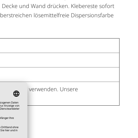
en Decke und Wand drücken. Klebereste sofort
rstreichen lösemittelfreie Dispersionsfarbe
eie Produkte verwenden. Unsere
gnet.