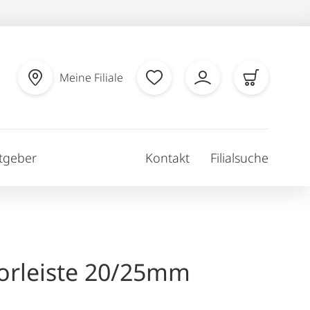
Meine Filiale
tgeber
Kontakt
Filialsuche
orleiste 20/25mm