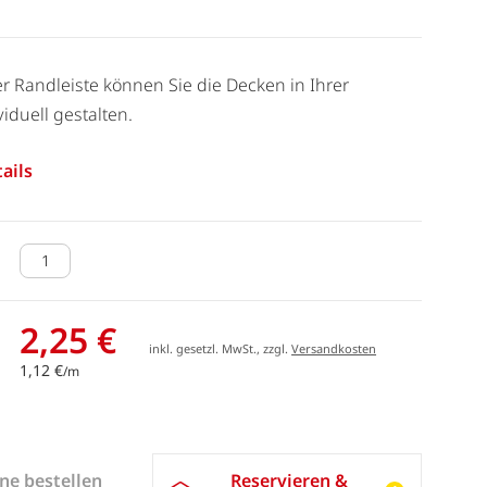
er Randleiste können Sie die Decken in Ihrer
duell gestalten.
ails
2,25 €
inkl. gesetzl. MwSt., zzgl.
Versandkosten
1,12 €
/m
Reservieren &
ne bestellen