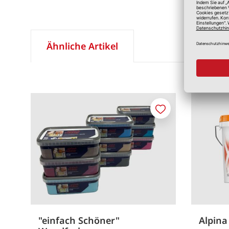
Ähnliche Artikel
Merken
"einfach Schöner"
Alpina