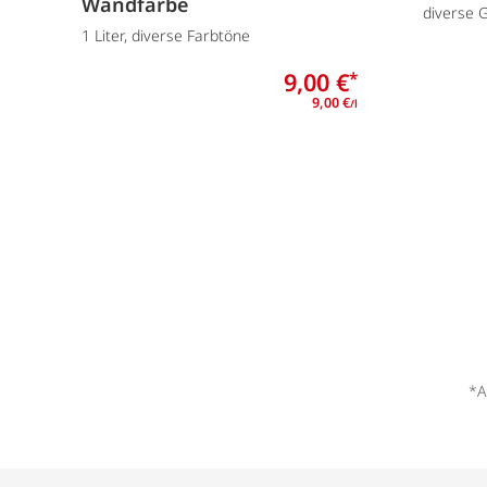
Wandfarbe
diverse 
1 Liter, diverse Farbtöne
9,00 €
*
9,00 €
/l
*A