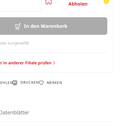
Abholen
In den Warenkorb
liale ausgewählt
t in anderer Filiale prüfen
DRUCKEN
FEHLEN
MERKEN
Datenblätter