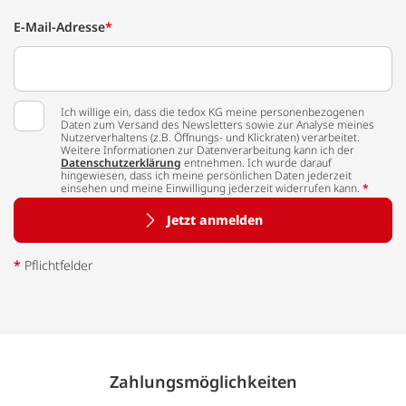
E-Mail-Adresse
*
Ich willige ein, dass die tedox KG meine personenbezogenen
Daten zum Versand des Newsletters sowie zur Analyse meines
Nutzerverhaltens (z.B. Öffnungs- und Klickraten) verarbeitet.
Weitere Informationen zur Datenverarbeitung kann ich der
Datenschutzerklärung
entnehmen. Ich wurde darauf
hingewiesen, dass ich meine persönlichen Daten jederzeit
einsehen und meine Einwilligung jederzeit widerrufen kann.
*
Jetzt anmelden
*
Pflichtfelder
Zahlungs­möglich­keiten