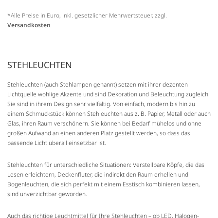
*Alle Preise in Euro, inkl. gesetzlicher Mehrwertsteuer, zzgl.
Versandkosten
STEHLEUCHTEN
Stehleuchten (auch Stehlampen genannt) setzen mit ihrer dezenten
Lichtquelle wohlige Akzente und sind Dekoration und Beleuchtung zugleich.
Sie sind in ihrem Design sehr vielfältig. Von einfach, modern bis hin zu
einem Schmuckstück können Stehleuchten aus z. B. Papier, Metall oder auch
Glas, ihren Raum verschönern. Sie können bei Bedarf mühelos und ohne
großen Aufwand an einen anderen Platz gestellt werden, so dass das
passende Licht überall einsetzbar ist.
Stehleuchten für unterschiedliche Situationen: Verstellbare Köpfe, die das
Lesen erleichtern, Deckenfluter, die indirekt den Raum erhellen und
Bogenleuchten, die sich perfekt mit einem Esstisch kombinieren lassen,
sind unverzichtbar geworden.
Auch das richtige Leuchtmittel für Ihre Stehleuchten – ob LED, Halogen-