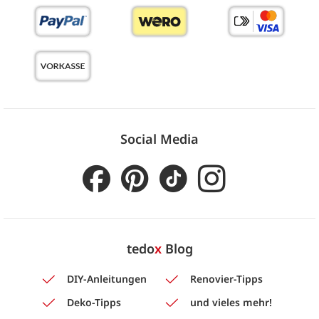
Social Media
tedo
x
Blog
DIY-Anleitungen
Renovier-Tipps
Deko-Tipps
und vieles mehr!