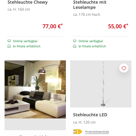
Stehleuchte Chewy
Stehleuchte mit
Leselampe
ca. H: 160 cm
ca. 170 cm hoch
77,00 €
*
55,00 €
*
Online verfügbar
Online verfügbar
In Filiale erhältlich
In Filiale erhältlich
Merk
Stehleuchte LED
ca. H: 120 cm
Produktdatenblatt