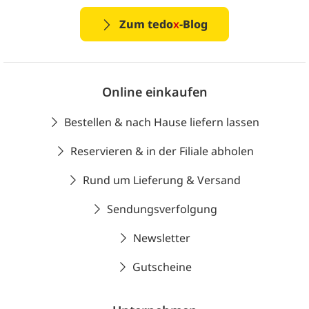
Zum tedo
x
-Blog
Online einkaufen
Bestellen & nach Hause liefern lassen
Reservieren & in der Filiale abholen
Rund um Lieferung & Versand
Sendungsverfolgung
Newsletter
Gutscheine