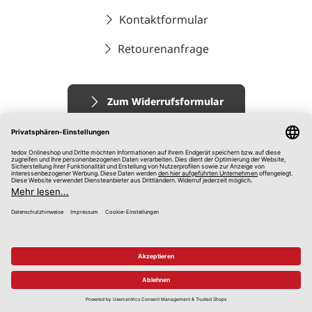
Kontaktformular
Retourenanfrage
Zum Widerrufsformular
Impressum
AGB
Datenschutz
Widerrufsrecht
Hinweisgebersystem
© 2026 tedox KG