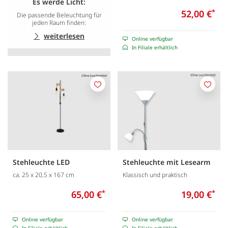
Es werde Licht:
52,00 €
*
Die passende Beleuchtung für
jeden Raum finden:
weiterlesen
Online verfügbar
In Filiale erhältlich
Merken
Merk
Stehleuchte LED
Stehleuchte mit Lesearm
ca. 25 x 20,5 x 167 cm
Klassisch und praktisch
65,00 €
*
19,00 €
*
Online verfügbar
Online verfügbar
In Filiale erhältlich
In Filiale erhältlich