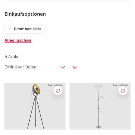
Einkaufsoptionen
Dimmbar
Nein
Alles löschen
6
Artikel
Online verfügbar
Aufsteigend
sortieren
Merken
Merk