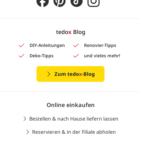
tedo
x
Blog
DIY-Anleitungen
Renovier-Tipps
Deko-Tipps
und vieles mehr!
Zum tedo
x
-Blog
Online einkaufen
Bestellen & nach Hause liefern lassen
Reservieren & in der Filiale abholen