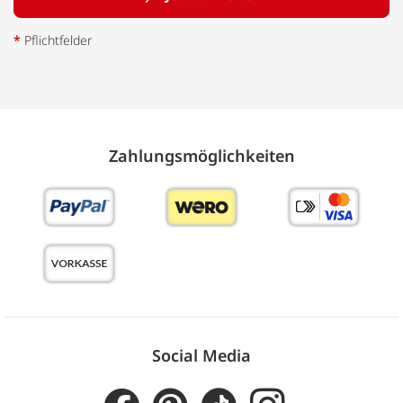
*
Pflichtfelder
Zahlungs­möglich­keiten
Social Media