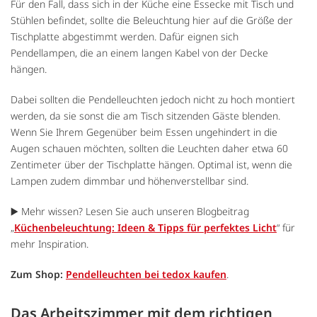
Für den Fall, dass sich in der Küche eine Essecke mit Tisch und
Stühlen befindet, sollte die Beleuchtung hier auf die Größe der
Tischplatte abgestimmt werden. Dafür eignen sich
Pendellampen, die an einem langen Kabel von der Decke
hängen.
Dabei sollten die Pendelleuchten jedoch nicht zu hoch montiert
werden, da sie sonst die am Tisch sitzenden Gäste blenden.
Wenn Sie Ihrem Gegenüber beim Essen ungehindert in die
Augen schauen möchten, sollten die Leuchten daher etwa 60
Zentimeter über der Tischplatte hängen. Optimal ist, wenn die
Lampen zudem dimmbar und höhenverstellbar sind.
▶️ Mehr wissen? Lesen Sie auch unseren Blogbeitrag
„
Küchenbeleuchtung: Ideen & Tipps für perfektes Licht
“ für
mehr Inspiration.
Zum Shop:
Pendelleuchten bei tedox kaufen
.
Das Arbeitszimmer mit dem richtigen