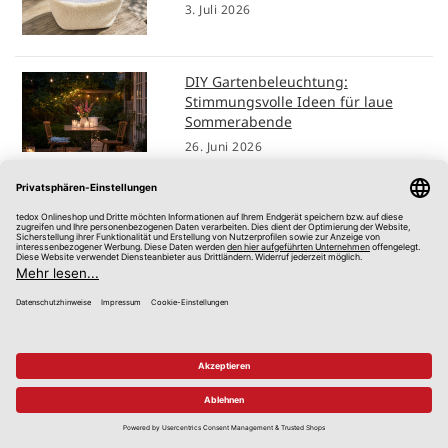
3. Juli 2026
DIY Gartenbeleuchtung:
Stimmungsvolle Ideen für laue
Sommerabende
26. Juni 2026
Der perfekte Sonnenschutz - Rollos,
Jalousien, Plissees oder
Vertikalanlagen
15. Mai 2026
*Alle Preise in Euro, inkl. gesetzlicher Mehrwertsteuer, zzgl.
Versandkosten