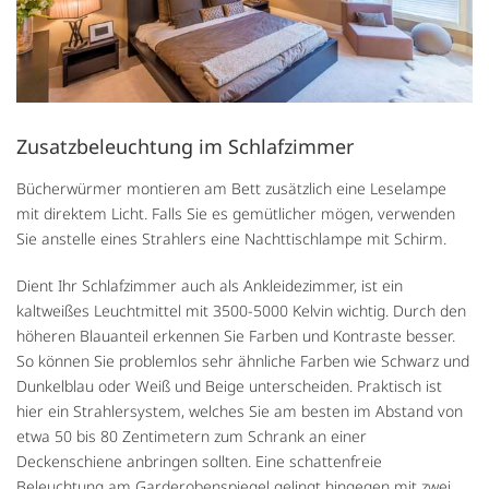
Zusatzbeleuchtung im Schlafzimmer
Bücherwürmer montieren am Bett zusätzlich eine Leselampe
mit direktem Licht. Falls Sie es gemütlicher mögen, verwenden
Sie anstelle eines Strahlers eine Nachttischlampe mit Schirm.
Dient Ihr Schlafzimmer auch als Ankleidezimmer, ist ein
kaltweißes Leuchtmittel mit 3500-5000 Kelvin wichtig. Durch den
höheren Blauanteil erkennen Sie Farben und Kontraste besser.
So können Sie problemlos sehr ähnliche Farben wie Schwarz und
Dunkelblau oder Weiß und Beige unterscheiden. Praktisch ist
hier ein Strahlersystem, welches Sie am besten im Abstand von
etwa 50 bis 80 Zentimetern zum Schrank an einer
Deckenschiene anbringen sollten. Eine schattenfreie
Beleuchtung am Garderobenspiegel gelingt hingegen mit zwei