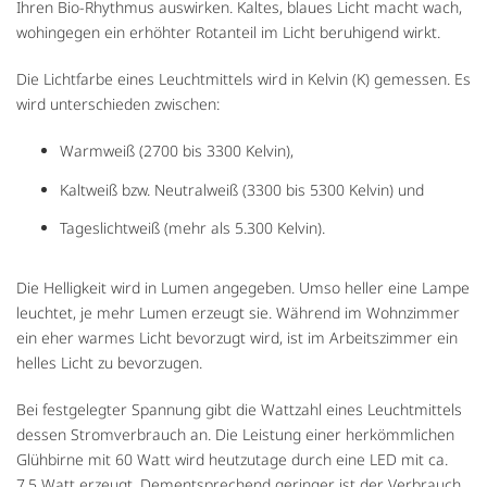
Ihren Bio-Rhythmus auswirken. Kaltes, blaues Licht macht wach,
wohingegen ein erhöhter Rotanteil im Licht beruhigend wirkt.
Die Lichtfarbe eines Leuchtmittels wird in Kelvin (K) gemessen. Es
wird unterschieden zwischen:
Warmweiß (2700 bis 3300 Kelvin),
Kaltweiß bzw. Neutralweiß (3300 bis 5300 Kelvin) und
Tageslichtweiß (mehr als 5.300 Kelvin).
Die Helligkeit wird in Lumen angegeben. Umso heller eine Lampe
leuchtet, je mehr Lumen erzeugt sie. Während im Wohnzimmer
ein eher warmes Licht bevorzugt wird, ist im Arbeitszimmer ein
helles Licht zu bevorzugen.
Bei festgelegter Spannung gibt die Wattzahl eines Leuchtmittels
dessen Stromverbrauch an. Die Leistung einer herkömmlichen
Glühbirne mit 60 Watt wird heutzutage durch eine LED mit ca.
7,5 Watt erzeugt. Dementsprechend geringer ist der Verbrauch.