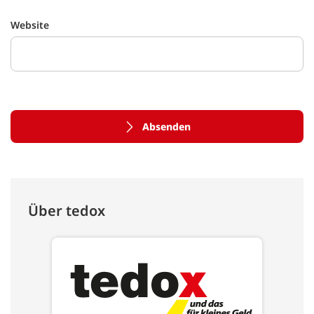
Website
Absenden
Über tedox