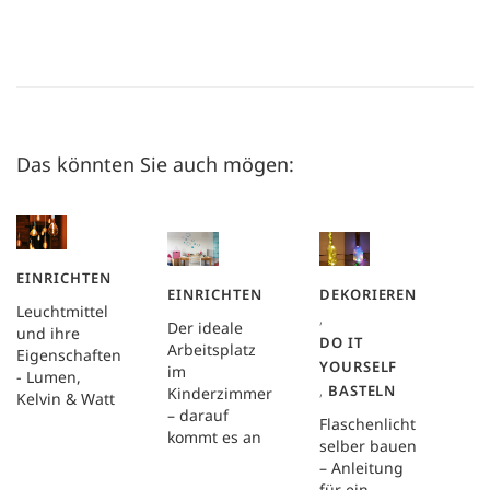
Das könnten Sie auch mögen:
EINRICHTEN
EINRICHTEN
DEKORIEREN
Leuchtmittel
,
Der ideale
und ihre
DO IT
Arbeitsplatz
Eigenschaften
YOURSELF
im
- Lumen,
,
BASTELN
Kinderzimmer
Kelvin & Watt
– darauf
Flaschenlicht
kommt es an
selber bauen
– Anleitung
für ein