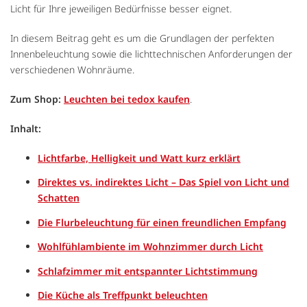
Licht für Ihre jeweiligen Bedürfnisse besser eignet.
In diesem Beitrag geht es um die Grundlagen der perfekten
Innenbeleuchtung sowie die lichttechnischen Anforderungen der
verschiedenen Wohnräume.
Zum Shop:
Leuchten bei tedox kaufen
.
Inhalt:
Lichtfarbe, Helligkeit und Watt kurz erklärt
Direktes vs. indirektes Licht – Das Spiel von Licht und
Schatten
Die Flurbeleuchtung für einen freundlichen Empfang
Wohlfühlambiente im Wohnzimmer durch Licht
Schlafzimmer mit entspannter Lichtstimmung
Die Küche als Treffpunkt beleuchten