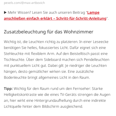
pexels.com/@max-artbovich
▶️ Mehr Wissen? Lesen Sie auch unseren Beitrag "
Lampe
anschließen einfach erklärt – Schritt-für-Schritt-Anleitung
".
Zusatzbeleuchtung für das Wohnzimmer
Wichtig ist, die Leuchten richtig zu platzieren. In einer Leseecke
benötigen Sie helles, fokussiertes Licht. Dafür eignet sich eine
Stehleuchte mit flexiblem Arm. Auf den Beistelltisch passt eine
Tischleuchte. Über dem Sideboard machen sich Pendelleuchten
mit punktuellem Licht gut. Dabei gilt: Je niedriger die Leuchten
hängen, desto gemütlicher wirken sie. Eine zusätzliche
Bodenleuchte bringt allgemeines Licht in den Raum.
Tipp:
Wichtig für den Raum rund um den Fernseher: Starke
Helligkeitskontraste wie die eines TV-Geräts strengen die Augen
an, hier wirkt eine Hintergrundaufhellung durch eine indirekte
Lichtquelle hinter dem Bildschirm ausgleichend.