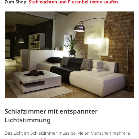
Zum Shop:
Stehleuchten und Fluter bei tedox kaufen
.
Schlafzimmer mit entspannter
Lichtstimmung
Das Licht im Schlafzimmer muss bei vielen Menschen mehrere