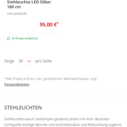
Stehleuchte LED Silber
180 cm
mit Leselicht
95,00 €
*
In Filiale erhältlich
Zeige
36
pro Seite
*Alle Preise in Euro, inkl. gesetzlicher Mehrwertsteuer, zzgl.
Versandkosten
STEHLEUCHTEN
Stehleuchten (auch Stehlampen genannt) setzen mit ihrer dezenten
Lichtquelle wohlige Akzente und sind Dekoration und Beleuchtung zugleich.