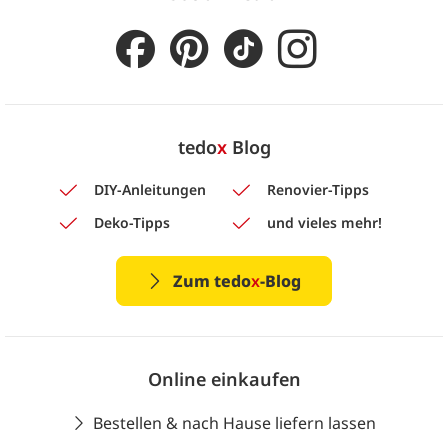
tedo
x
Blog
DIY-Anleitungen
Renovier-Tipps
Deko-Tipps
und vieles mehr!
Zum tedo
x
-Blog
Online einkaufen
Bestellen & nach Hause liefern lassen