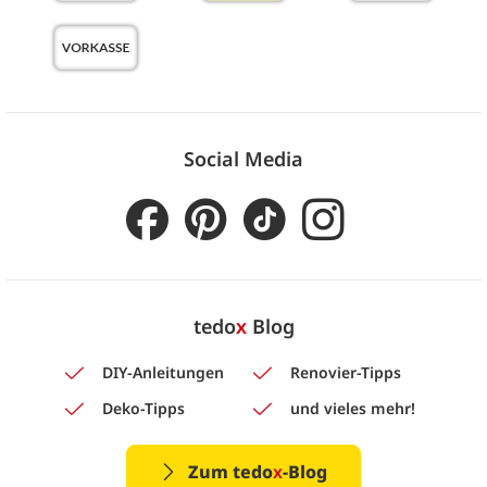
Social Media
tedo
x
Blog
DIY-Anleitungen
Renovier-Tipps
Deko-Tipps
und vieles mehr!
Zum tedo
x
-Blog