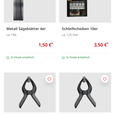
Metall Sägeblätter 4er
Schleifscheiben 10er
ca. 186
ca. 125 mm
1,50 €
*
3,50 €
*
In Filiale erhältlich
In Filiale erhältlich
Merken
Merk