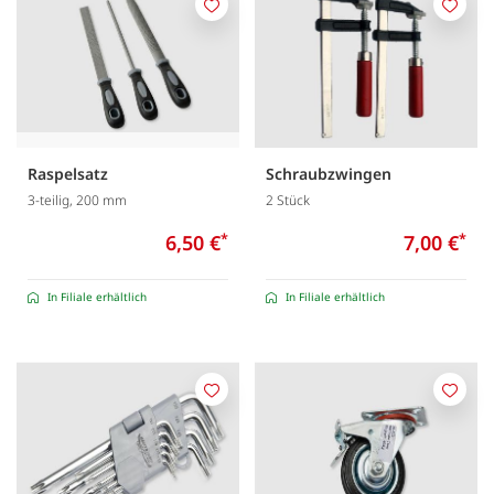
Merken
Merk
Raspelsatz
Schraubzwingen
3-teilig, 200 mm
2 Stück
6,50 €
*
7,00 €
*
In Filiale erhältlich
In Filiale erhältlich
Merken
Merk