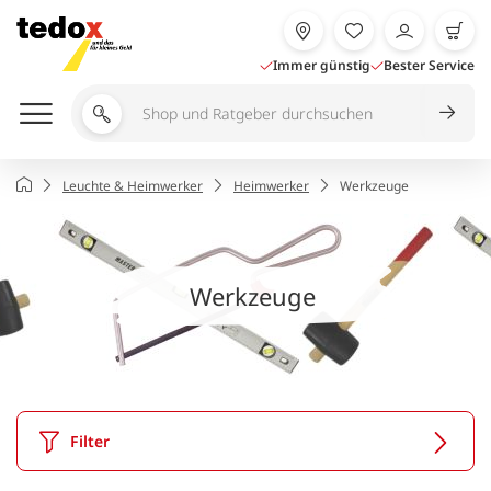
Zum
Inhalt
springen
Immer günstig
Bester Service
Shop
und
Ratgeber
Startseite
Leuchte & Heimwerker
Heimwerker
Werkzeuge
durchsuchen
Werkzeuge
Filter