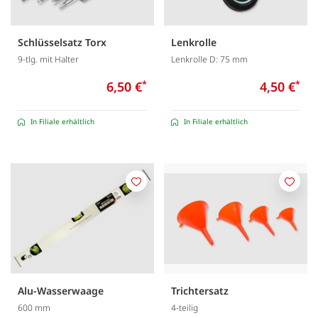
Schlüsselsatz Torx
Lenkrolle
9-tlg. mit Halter
Lenkrolle D: 75 mm
6,50 €
*
4,50 €
*
In Filiale erhältlich
In Filiale erhältlich
Merken
Merk
Alu-Wasserwaage
Trichtersatz
600 mm
4-teilig