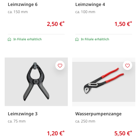
Leimzwinge 6
Leimzwinge 4
ca. 150 mm
ca. 100 mm
2,50 €
*
1,50 €
*
In Filiale erhältlich
In Filiale erhältlich
Merken
Merk
Leimzwinge 3
Wasserpumpenzange
ca. 75 mm
ca. 250 mm
1,20 €
*
5,50 €
*