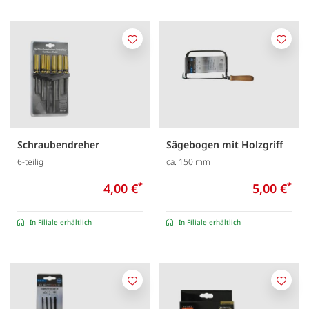
Merken
Merk
Schraubendreher
Sägebogen mit Holzgriff
6-teilig
ca. 150 mm
4,00 €
*
5,00 €
*
In Filiale erhältlich
In Filiale erhältlich
Merken
Merk