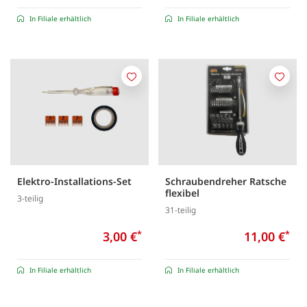
In Filiale erhältlich
In Filiale erhältlich
Merken
Merk
Elektro-Installations-Set
Schraubendreher Ratsche
flexibel
3-teilig
31-teilig
3,00 €
*
11,00 €
*
In Filiale erhältlich
In Filiale erhältlich