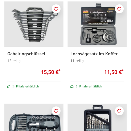
Merken
Merk
Gabelringschlüssel
Lochsägesatz im Koffer
12-teilig
11-teilig
15,50 €
*
11,50 €
*
In Filiale erhältlich
In Filiale erhältlich
Merken
Merk