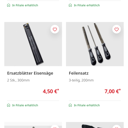
In Filiale erhältlich
In Filiale erhältlich
Merken
Merk
Ersatzblätter Eisensäge
Feilensatz
2 Stk., 300mm
3-teilig, 200mm
4,50 €
*
7,00 €
*
In Filiale erhältlich
In Filiale erhältlich