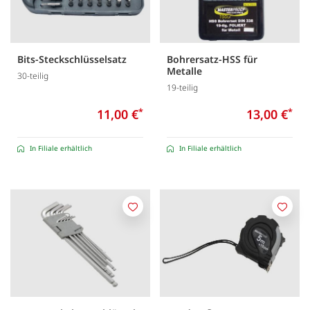
Bits-Steckschlüsselsatz
Bohrersatz-HSS für
Metalle
30-teilig
19-teilig
11,00 €
*
13,00 €
*
In Filiale erhältlich
In Filiale erhältlich
Merken
Merk