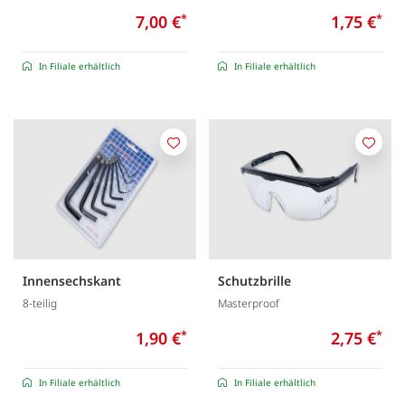
7,00 €
*
1,75 €
*
In Filiale erhältlich
In Filiale erhältlich
Merken
Merk
Innensechskant
Schutzbrille
8-teilig
Masterproof
1,90 €
*
2,75 €
*
In Filiale erhältlich
In Filiale erhältlich