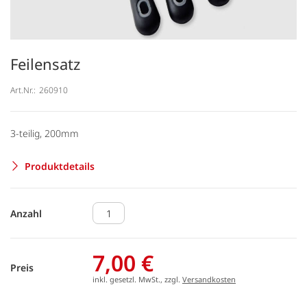
Feilensatz
Art.Nr.:
260910
3-teilig, 200mm
Produktdetails
Anzahl
7,00 €
Preis
inkl. gesetzl. MwSt., zzgl.
Versandkosten