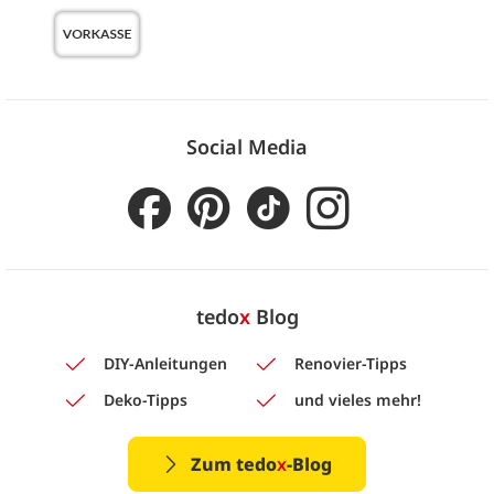
Social Media
tedo
x
Blog
DIY-Anleitungen
Renovier-Tipps
Deko-Tipps
und vieles mehr!
Zum tedo
x
-Blog