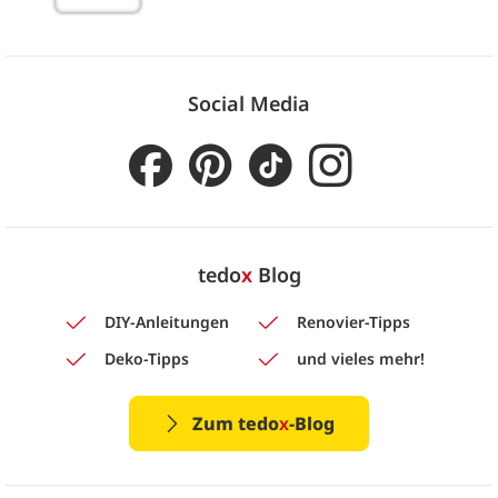
Social Media
tedo
x
Blog
DIY-Anleitungen
Renovier-Tipps
Deko-Tipps
und vieles mehr!
Zum tedo
x
-Blog