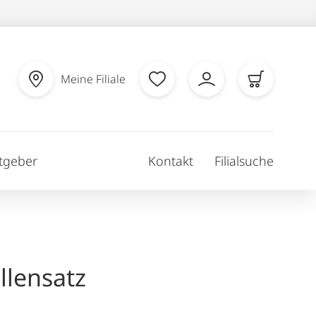
Meine Filiale
tgeber
Kontakt
Filialsuche
llensatz