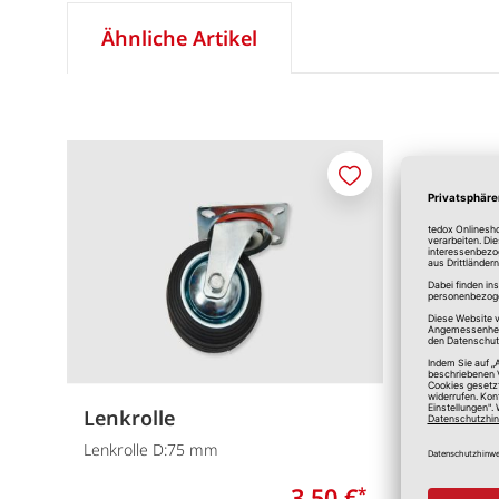
Ähnliche Artikel
Merken
Lenkrolle
Lenkrolle D:75 mm
3,50 €
*