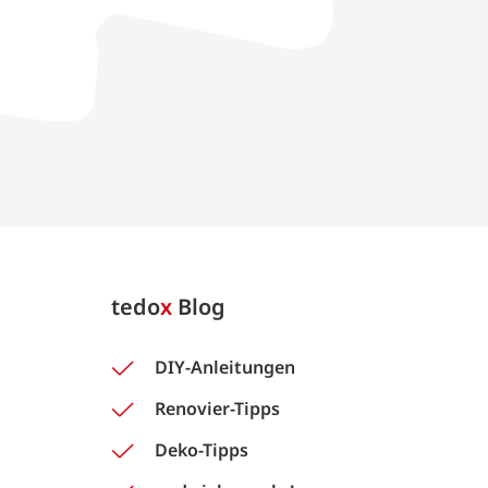
tedo
x
Blog
DIY-Anleitungen
Renovier-Tipps
Deko-Tipps