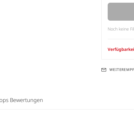
Noch keine Fi
Verfügbarkei
WEITEREMP
hops Bewertungen