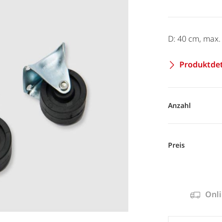
D: 40 cm, max. 
Produktdet
Anzahl
Preis
Onli