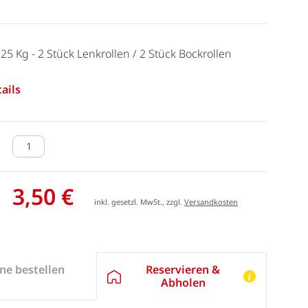
25 Kg - 2 Stück Lenkrollen / 2 Stück Bockrollen
ails
3,50 €
inkl. gesetzl. MwSt., zzgl.
Versandkosten
Reservieren &
ne bestellen
Abholen