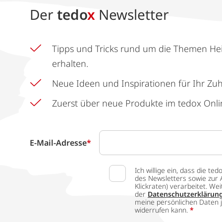
Der
tedo
x
Newsletter
Tipps und Tricks rund um die Themen He
erhalten.
Neue Ideen und Inspirationen für Ihr Zu
Zuerst über neue Produkte im tedox Onli
E-Mail-Adresse
*
Ich willige ein, dass die
des Newsletters sowie zur 
Klickraten) verarbeitet. W
der
Datenschutzerklärun
meine persönlichen Daten j
widerrufen kann.
*