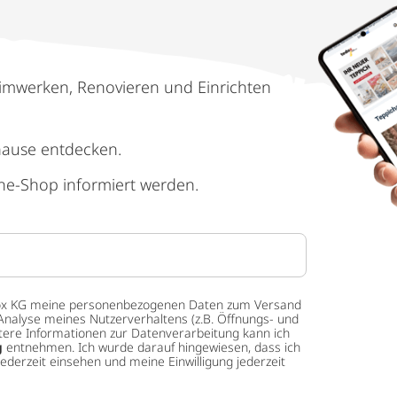
imwerken, Renovieren und Einrichten
hause entdecken.
ne-Shop informiert werden.
 tedox KG meine personenbezogenen Daten zum Versand
Analyse meines Nutzerverhaltens (z.B. Öffnungs- und
eitere Informationen zur Datenverarbeitung kann ich
g
entnehmen. Ich wurde darauf hingewiesen, dass ich
ederzeit einsehen und meine Einwilligung jederzeit