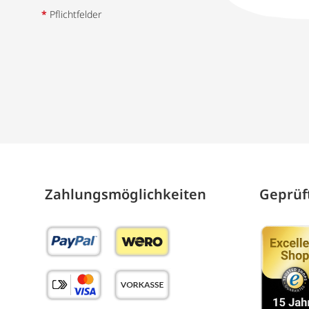
*
Pflichtfelder
Zahlungs­möglich­keiten
Geprüft