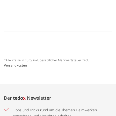
*Alle Preise in Euro, inkl. gesetzlicher Mehrwertsteuer, zzgl.
Versandkosten
Der
tedo
x
Newsletter
Tipps und Tricks rund um die Themen Heimwerken,
Renovieren und Einrichten erhalten.