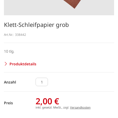
Klett-Schleifpapier grob
Art.Nr.:
338442
10 tlg.
Produktdetails
Anzahl
2,00 €
Preis
inkl. gesetzl. MwSt., zzgl.
Versandkosten