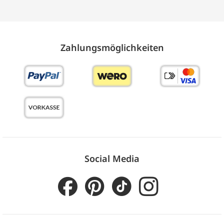
Zahlungs­möglich­keiten
Social Media