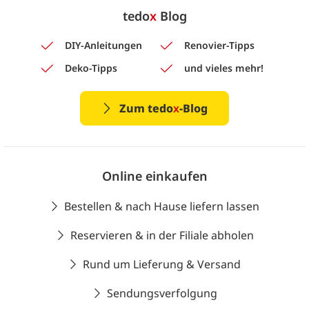
tedo
x
Blog
DIY-Anleitungen
Renovier-Tipps
Deko-Tipps
und vieles mehr!
Zum tedo
x
-Blog
Online einkaufen
Bestellen & nach Hause liefern lassen
Reservieren & in der Filiale abholen
Rund um Lieferung & Versand
Sendungsverfolgung