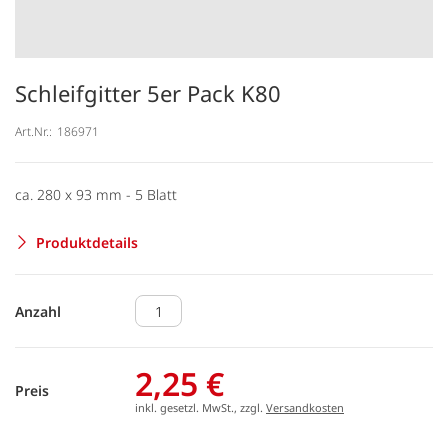
Schleifgitter 5er Pack K80
Art.Nr.:
186971
ca. 280 x 93 mm - 5 Blatt
Produktdetails
Anzahl
2,25 €
Preis
inkl. gesetzl. MwSt., zzgl.
Versandkosten