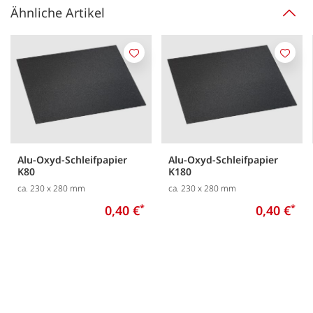
Ähnliche Artikel
Merken
Merk
Alu-Oxyd-Schleifpapier
Alu-Oxyd-Schleifpapier
K80
K180
ca. 230 x 280 mm
ca. 230 x 280 mm
0,40 €
*
0,40 €
*