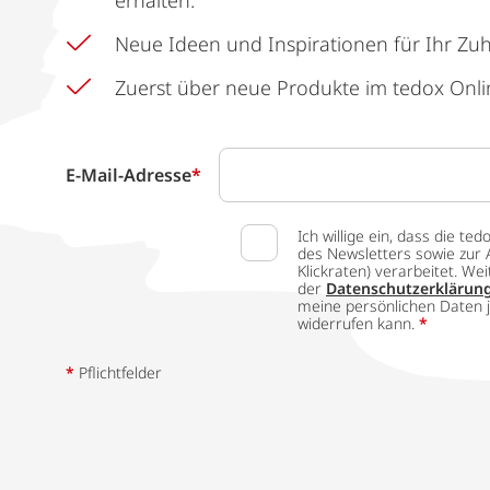
erhalten.
Neue Ideen und Inspirationen für Ihr Zu
Zuerst über neue Produkte im tedox Onli
E-Mail-Adresse
*
Ich willige ein, dass die
des Newsletters sowie zur 
Klickraten) verarbeitet. W
der
Datenschutzerklärun
meine persönlichen Daten j
widerrufen kann.
*
*
Pflichtfelder