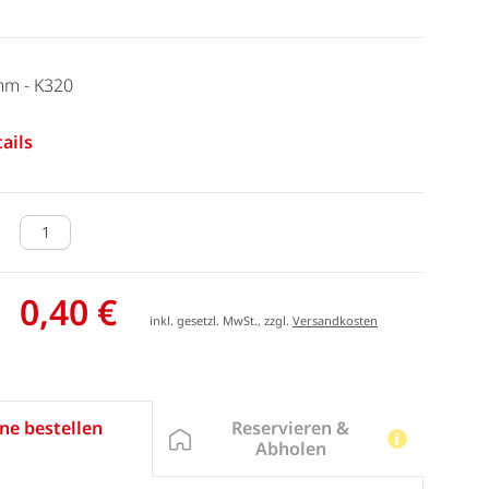
mm - K320
ails
0,40 €
inkl. gesetzl. MwSt., zzgl.
Versandkosten
Reservieren &
ne bestellen
Abholen