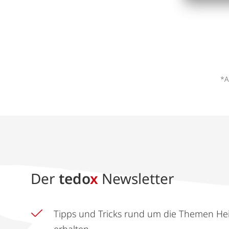
*A
Der
tedo
x
Newsletter
Tipps und Tricks rund um die Themen He