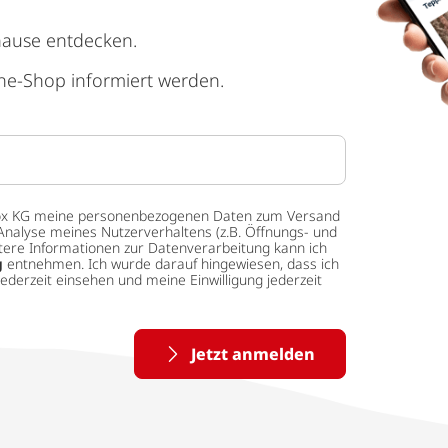
hause entdecken.
ne-Shop informiert werden.
 tedox KG meine personenbezogenen Daten zum Versand
Analyse meines Nutzerverhaltens (z.B. Öffnungs- und
eitere Informationen zur Datenverarbeitung kann ich
g
entnehmen. Ich wurde darauf hingewiesen, dass ich
ederzeit einsehen und meine Einwilligung jederzeit
Jetzt anmelden