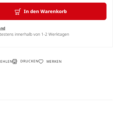
In den Warenkorb
and
ätestens innerhalb von 1-2 Werktagen
DRUCKEN
FEHLEN
MERKEN