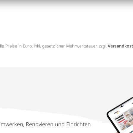
lle Preise in Euro, inkl. gesetzlicher Mehrwertsteuer, zzgl.
Versandkos
imwerken, Renovieren und Einrichten