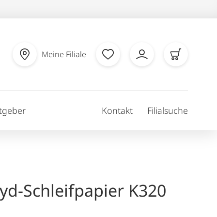
Meine Filiale
tgeber
Kontakt
Filialsuche
yd-Schleifpapier K320