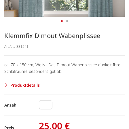
Klemmfix Dimout Wabenplissee
Art.Nr.:
331241
ca. 70 x 150 cm, Weiß - Das Dimout Wabenplissee dunkelt Ihre
Schlafräume besonders gut ab.
Produktdetails
Anzahl
25,00 €
Preis