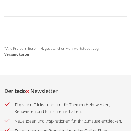
*Alle Preise in Euro, inkl. gesetzlicher Mehrwertsteuer, zzgl.
Versandkosten
Der
tedo
x
Newsletter
Tipps und Tricks rund um die Themen Heimwerken,
Renovieren und Einrichten erhalten.
Neue Ideen und Inspirationen für Ihr Zuhause entdecken.
Zuerst über neue Produkte im tedox Online-Shop