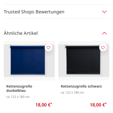
Trusted Shops Bewertungen
Ähnliche Artikel
Merken
Merk
Kettenzugrollo
Kettenzugrollo schwarz
dunkelblau
ca. 122 x 180 cm
ca. 122 x 180 cm
18,00 €
*
18,00 €
*