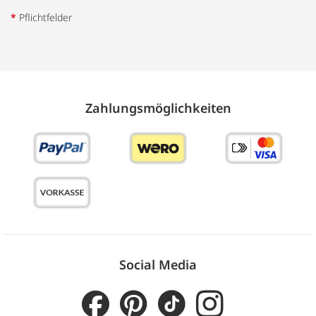
*
Pflichtfelder
Zahlungs­möglich­keiten
Social Media