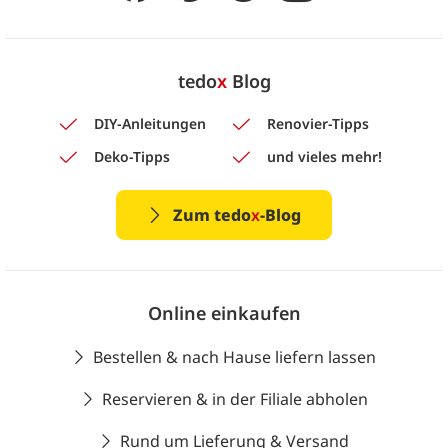
tedo
x
Blog
DIY-Anleitungen
Renovier-Tipps
Deko-Tipps
und vieles mehr!
Zum tedo
x
-Blog
Online einkaufen
Bestellen & nach Hause liefern lassen
Reservieren & in der Filiale abholen
Rund um Lieferung & Versand