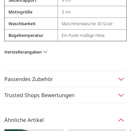
Seitenrapport
9 cm
Motivgröße
3 cm
Waschbarkeit
Maschinenwäsche 30 Grad
Bügeltemperatur
Ein Punkt mäßige Hitze
Herstellerangaben
Passendes Zubehör
Trusted Shops Bewertungen
Ähnliche Artikel