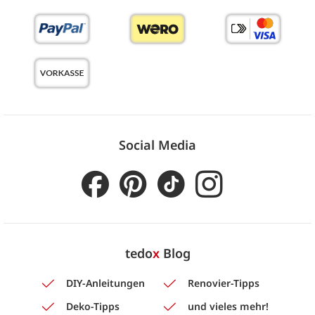
Social Media
tedo
x
Blog
DIY-Anleitungen
Renovier-Tipps
Deko-Tipps
und vieles mehr!