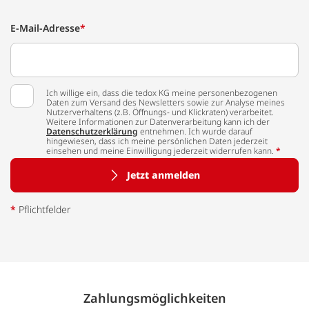
E-Mail-Adresse
*
Ich willige ein, dass die tedox KG meine personenbezogenen
Daten zum Versand des Newsletters sowie zur Analyse meines
Nutzerverhaltens (z.B. Öffnungs- und Klickraten) verarbeitet.
Weitere Informationen zur Datenverarbeitung kann ich der
Datenschutzerklärung
entnehmen. Ich wurde darauf
hingewiesen, dass ich meine persönlichen Daten jederzeit
einsehen und meine Einwilligung jederzeit widerrufen kann.
*
Jetzt anmelden
*
Pflichtfelder
Zahlungs­möglich­keiten