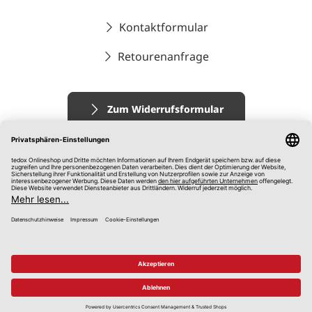
Kontaktformular
Retourenanfrage
Zum Widerrufsformular
Impressum
AGB
Datenschutz
Widerrufsrecht
Hinweisgebersystem
© 2026 tedox KG