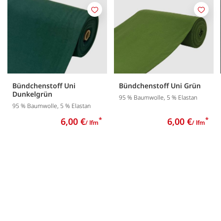
Merken
Merk
Bündchenstoff Uni
Bündchenstoff Uni Grün
Dunkelgrün
95 % Baumwolle, 5 % Elastan
95 % Baumwolle, 5 % Elastan
6,00 €
*
6,00 €
*
/ lfm
/ lfm