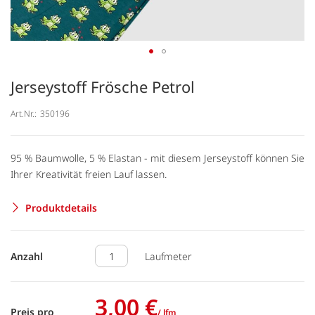
Jerseystoff Frösche Petrol
Art.Nr.:
350196
95 % Baumwolle, 5 % Elastan - mit diesem Jerseystoff können Sie
Ihrer Kreativität freien Lauf lassen.
Produktdetails
Anzahl
Laufmeter
3,00 €
Preis pro
/ lfm