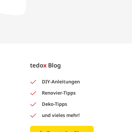
tedo
x
Blog
DIY-Anleitungen
Renovier-Tipps
Deko-Tipps
und vieles mehr!