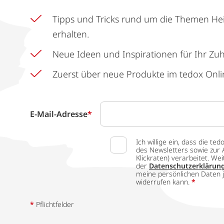
Tipps und Tricks rund um die Themen He
erhalten.
Neue Ideen und Inspirationen für Ihr Zu
Zuerst über neue Produkte im tedox Onli
E-Mail-Adresse
*
Ich willige ein, dass die
des Newsletters sowie zur 
Klickraten) verarbeitet. W
der
Datenschutzerklärun
meine persönlichen Daten j
widerrufen kann.
*
*
Pflichtfelder