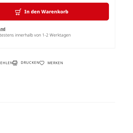
In den Warenkorb
and
ätestens innerhalb von 1-2 Werktagen
DRUCKEN
FEHLEN
MERKEN