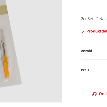
2er Set - 2 Na
Produktdet
Anzahl
Preis
Onli