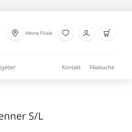
Meine Filiale
tgeber
Kontakt
Filialsuche
enner S/L