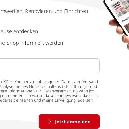
imwerken, Renovieren und Einrichten
hause entdecken.
ne-Shop informiert werden.
 tedox KG meine personenbezogenen Daten zum Versand
Analyse meines Nutzerverhaltens (z.B. Öffnungs- und
eitere Informationen zur Datenverarbeitung kann ich
g
entnehmen. Ich wurde darauf hingewiesen, dass ich
ederzeit einsehen und meine Einwilligung jederzeit
Jetzt anmelden