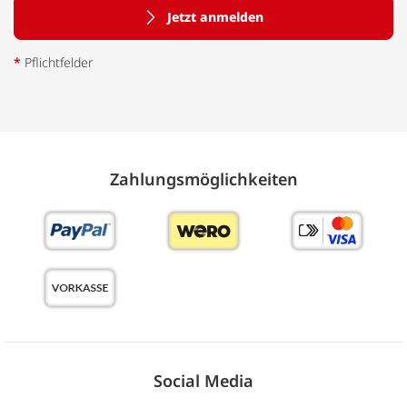
Jetzt anmelden
*
Pflichtfelder
Zahlungs­möglich­keiten
Social Media