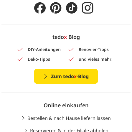
tedo
x
Blog
DIY-Anleitungen
Renovier-Tipps
Deko-Tipps
und vieles mehr!
Zum tedo
x
-Blog
Online einkaufen
Bestellen & nach Hause liefern lassen
Reservieren & in der Filiale abholen