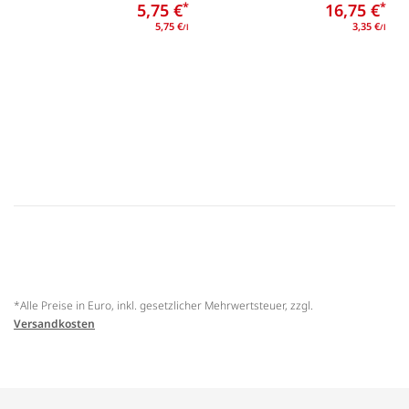
5,75 €
*
16,75 €
*
5,75 €
3,35 €
/l
/l
*Alle Preise in Euro, inkl. gesetzlicher Mehrwertsteuer, zzgl.
Versandkosten