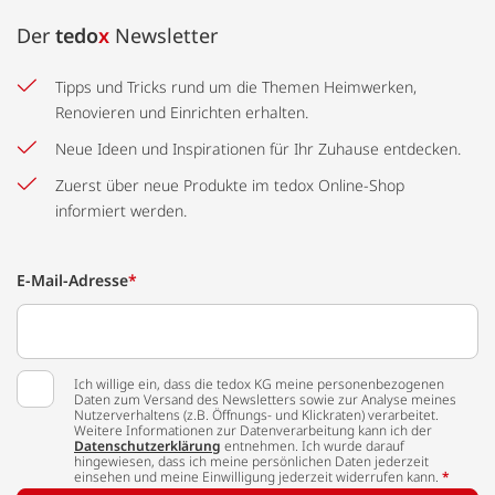
Der
tedo
x
Newsletter
Tipps und Tricks rund um die Themen Heimwerken,
Renovieren und Einrichten erhalten.
Neue Ideen und Inspirationen für Ihr Zuhause entdecken.
Zuerst über neue Produkte im tedox Online-Shop
informiert werden.
E-Mail-Adresse
*
Ich willige ein, dass die tedox KG meine personenbezogenen
Daten zum Versand des Newsletters sowie zur Analyse meines
Nutzerverhaltens (z.B. Öffnungs- und Klickraten) verarbeitet.
Weitere Informationen zur Datenverarbeitung kann ich der
Datenschutzerklärung
entnehmen. Ich wurde darauf
hingewiesen, dass ich meine persönlichen Daten jederzeit
einsehen und meine Einwilligung jederzeit widerrufen kann.
*