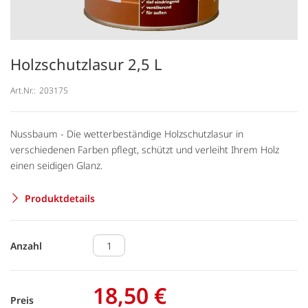
Holzschutzlasur 2,5 L
Art.Nr.:
203175
Nussbaum - Die wetterbeständige Holzschutzlasur in
verschiedenen Farben pflegt, schützt und verleiht Ihrem Holz
einen seidigen Glanz.
Produktdetails
Anzahl
18,50 €
Preis