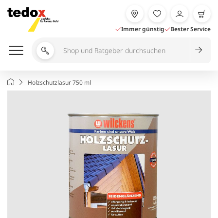
Zum
Inhalt
springen
Immer günstig
Bester Service
Shop
und
Ratgeber
Startseite
Holzschutzlasur 750 ml
durchsuchen