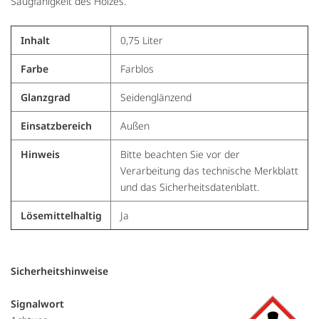
Saugfähigkeit des Holzes.
Inhalt
0,75 Liter
Farbe
Farblos
Glanzgrad
Seidenglänzend
Einsatzbereich
Außen
Hinweis
Bitte beachten Sie vor der
Verarbeitung das technische Merkblatt
und das Sicherheitsdatenblatt.
Lösemittelhaltig
Ja
Sicherheitshinweise
Signalwort