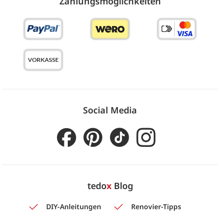
Zahlungs­möglich­keiten
Social Media
tedo
x
Blog
DIY-Anleitungen
Renovier-Tipps