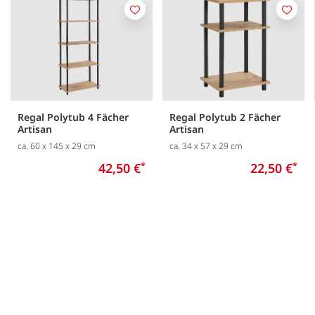
Merken
Merk
Regal Polytub 4 Fächer
Regal Polytub 2 Fächer
Artisan
Artisan
ca. 60 x 145 x 29 cm
ca. 34 x 57 x 29 cm
42,50 €
*
22,50 €
*