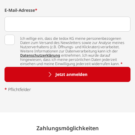
E-Mail-Adresse
*
Ich willige ein, dass die tedox KG meine personenbezogenen
Daten zum Versand des Newsletters sowie zur Analyse meines
Nutzerverhaltens (z.B. Öffnungs- und Klickraten) verarbeitet.
Weitere Informationen zur Datenverarbeitung kann ich der
Datenschutzerklärung
entnehmen. Ich wurde darauf
hingewiesen, dass ich meine persönlichen Daten jederzeit
einsehen und meine Einwilligung jederzeit widerrufen kann.
*
Jetzt anmelden
*
Pflichtfelder
Zahlungs­möglich­keiten