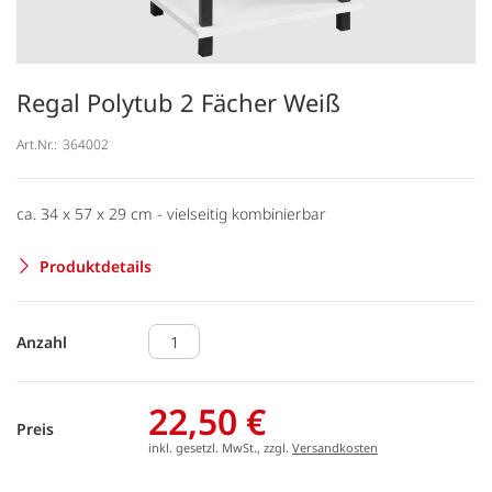
Regal Polytub 2 Fächer Weiß
Art.Nr.:
364002
ca. 34 x 57 x 29 cm - vielseitig kombinierbar
Produktdetails
Anzahl
22,50 €
Preis
inkl. gesetzl. MwSt., zzgl.
Versandkosten