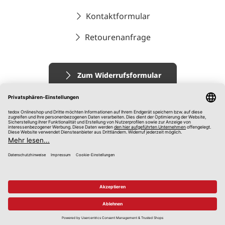
Kontaktformular
Retourenanfrage
Zum Widerrufsformular
Impressum
AGB
Datenschutz
Widerrufsrecht
Hinweisgebersystem
© 2026 tedox KG