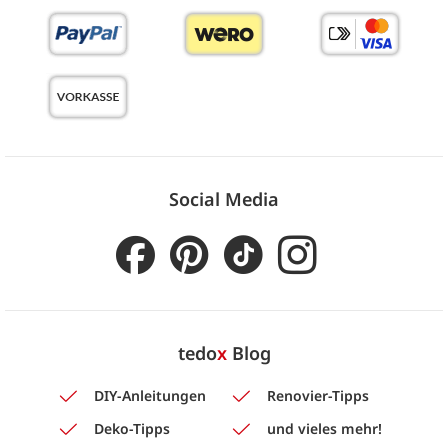
Social Media
tedo
x
Blog
DIY-Anleitungen
Renovier-Tipps
Deko-Tipps
und vieles mehr!