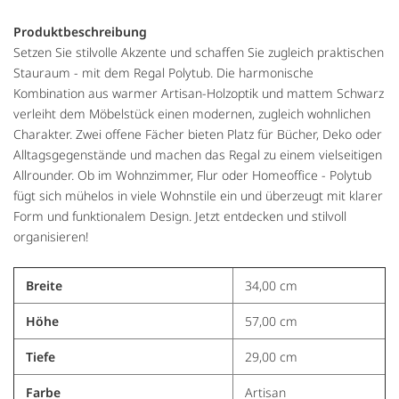
Produktbeschreibung
Setzen Sie stilvolle Akzente und schaffen Sie zugleich praktischen
Stauraum - mit dem Regal Polytub. Die harmonische
Kombination aus warmer Artisan-Holzoptik und mattem Schwarz
verleiht dem Möbelstück einen modernen, zugleich wohnlichen
Charakter. Zwei offene Fächer bieten Platz für Bücher, Deko oder
Alltagsgegenstände und machen das Regal zu einem vielseitigen
Allrounder. Ob im Wohnzimmer, Flur oder Homeoffice - Polytub
fügt sich mühelos in viele Wohnstile ein und überzeugt mit klarer
Form und funktionalem Design. Jetzt entdecken und stilvoll
organisieren!
Breite
34,00 cm
Höhe
57,00 cm
Tiefe
29,00 cm
Farbe
Artisan