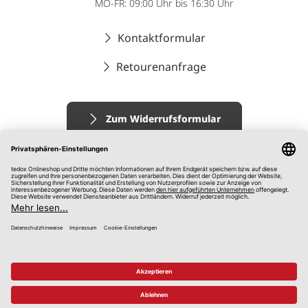
MO-FR: 09:00 Uhr bis 16:30 Uhr
Kontaktformular
Retourenanfrage
Zum Widerrufsformular
Impressum
AGB
Datenschutz
Widerrufsrecht
Hinweisgebersystem
© 2026 tedox KG