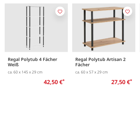
Merken
Merk
Regal Polytub 4 Fächer
Regal Polytub Artisan 2
Weiß
Fächer
ca. 60 x 145 x 29 cm
ca. 60 x 57 x 29 cm
42,50 €
*
27,50 €
*