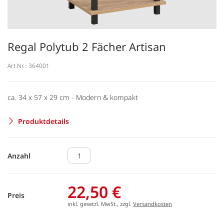
Regal Polytub 2 Fächer Artisan
Art.Nr.:
364001
ca. 34 x 57 x 29 cm - Modern & kompakt
Produktdetails
Anzahl
22,50 €
Preis
inkl. gesetzl. MwSt., zzgl.
Versandkosten