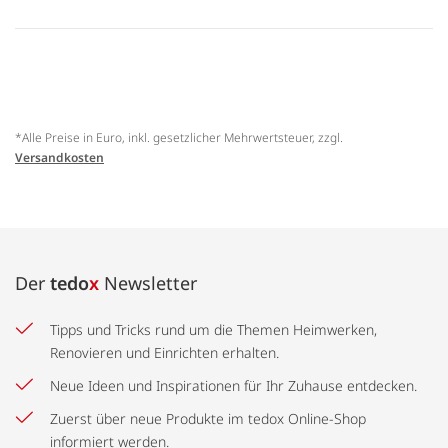
*Alle Preise in Euro, inkl. gesetzlicher Mehrwertsteuer, zzgl.
Versandkosten
Der
tedo
x
Newsletter
Tipps und Tricks rund um die Themen Heimwerken,
Renovieren und Einrichten erhalten.
Neue Ideen und Inspirationen für Ihr Zuhause entdecken.
Zuerst über neue Produkte im tedox Online-Shop
informiert werden.