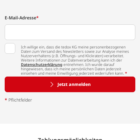
E-Mail-Adresse
*
Ich willige ein, dass die tedox KG meine personenbezogenen
Daten zum Versand des Newsletters sowie zur Analyse meines
Nutzerverhaltens (z.B. Öffnungs- und Klickraten) verarbeitet.
Weitere Informationen zur Datenverarbeitung kann ich der
Datenschutzerklärung
entnehmen. Ich wurde darauf
hingewiesen, dass ich meine persönlichen Daten jederzeit
einsehen und meine Einwilligung jederzeit widerrufen kann.
*
Jetzt anmelden
*
Pflichtfelder
Zahlungs­möglich­keiten