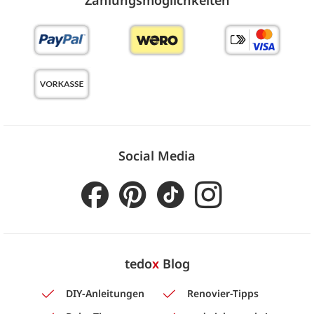
Social Media
tedo
x
Blog
DIY-Anleitungen
Renovier-Tipps