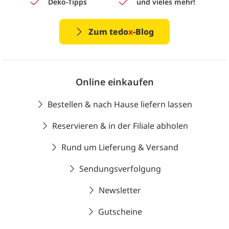
Deko-Tipps
und vieles mehr!
Zum tedo
x
-Blog
Online einkaufen
Bestellen & nach Hause liefern lassen
Reservieren & in der Filiale abholen
Rund um Lieferung & Versand
Sendungsverfolgung
Newsletter
Gutscheine