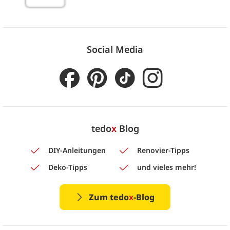
Social Media
tedo
x
Blog
DIY-Anleitungen
Renovier-Tipps
Deko-Tipps
und vieles mehr!
Zum tedo
x
-Blog