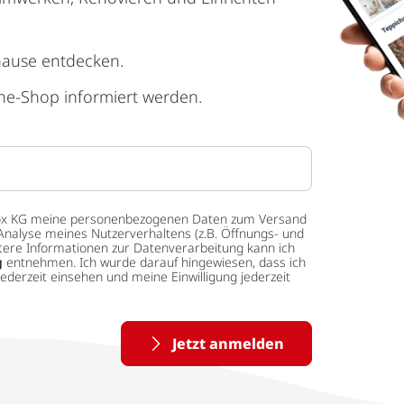
hause entdecken.
ne-Shop informiert werden.
 tedox KG meine personenbezogenen Daten zum Versand
Analyse meines Nutzerverhaltens (z.B. Öffnungs- und
eitere Informationen zur Datenverarbeitung kann ich
g
entnehmen. Ich wurde darauf hingewiesen, dass ich
ederzeit einsehen und meine Einwilligung jederzeit
Jetzt anmelden