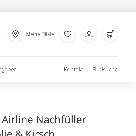
Meine Filiale
tgeber
Kontakt
Filialsuche
 Airline Nachfüller
ie & Kirsch