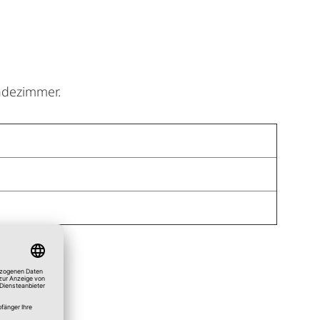
adezimmer.