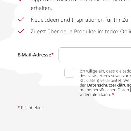
erhalten.
Neue Ideen und Inspirationen für Ihr Zu
Zuerst über neue Produkte im tedox Onli
E-Mail-Adresse
*
Ich willige ein, dass die
des Newsletters sowie zur 
Klickraten) verarbeitet. W
der
Datenschutzerklärun
meine persönlichen Daten j
widerrufen kann.
*
*
Pflichtfelder