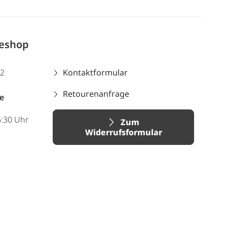
neshop
12
Kontaktformular
Retourenanfrage
e
6:30 Uhr
Zum
Widerrufsformular