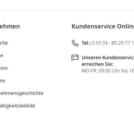
nehmen
Kundenservice Onli
uche
Tel.:
0 55 93 - 80 29 77 
re
Unseren Kundenservic
erreichen Sie:
ion
MO-FR: 09:00 Uhr bis 1
uns
nehmensgeschichte
tigkeitsleitbild