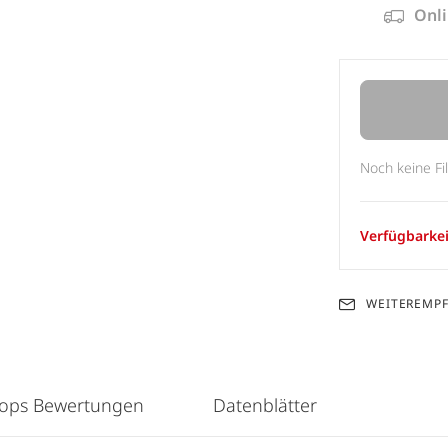
Onli
Noch keine Fi
Verfügbarkei
WEITEREMP
hops Bewertungen
Datenblätter