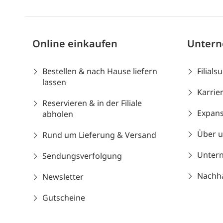
Online einkaufen
Unter
Bestellen & nach Hause liefern
Filials
lassen
Karrie
Reservieren & in der Filiale
Expans
abholen
Über 
Rund um Lieferung & Versand
Unter
Sendungsverfolgung
Nachhal
Newsletter
Gutscheine