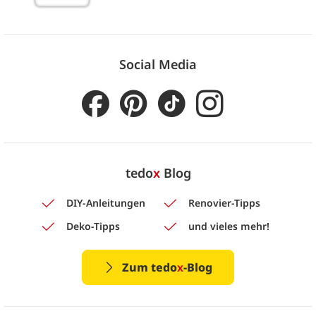
Social Media
tedo
x
Blog
DIY-Anleitungen
Renovier-Tipps
Deko-Tipps
und vieles mehr!
Zum tedo
x
-Blog