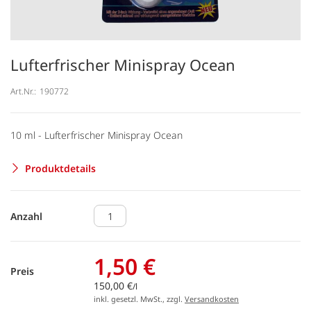
Lufterfrischer Minispray Ocean
Art.Nr.:
190772
10 ml - Lufterfrischer Minispray Ocean
Produktdetails
Anzahl
1,50 €
Preis
150,00 €
/l
inkl. gesetzl. MwSt., zzgl.
Versandkosten