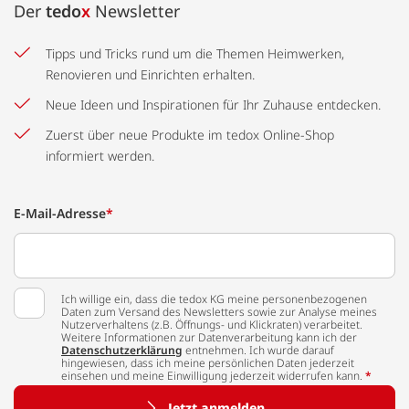
Der
tedo
x
Newsletter
Tipps und Tricks rund um die Themen Heimwerken,
Renovieren und Einrichten erhalten.
Neue Ideen und Inspirationen für Ihr Zuhause entdecken.
Zuerst über neue Produkte im tedox Online-Shop
informiert werden.
E-Mail-Adresse
*
Ich willige ein, dass die tedox KG meine personenbezogenen
Daten zum Versand des Newsletters sowie zur Analyse meines
Nutzerverhaltens (z.B. Öffnungs- und Klickraten) verarbeitet.
Weitere Informationen zur Datenverarbeitung kann ich der
Datenschutzerklärung
entnehmen. Ich wurde darauf
hingewiesen, dass ich meine persönlichen Daten jederzeit
einsehen und meine Einwilligung jederzeit widerrufen kann.
*
Jetzt anmelden