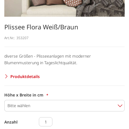
Plissee Flora Weiß/Braun
Art.Nr.:
353207
diverse Größen - Plisseeanlagen mit moderner
Blumenmusterung in Tageslichtqualität.
Produktdetails
Höhe x Breite in cm
Bitte wählen
Anzahl