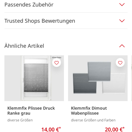
Passendes Zubehör
Trusted Shops Bewertungen
Ähnliche Artikel
Merken
Merk
Klemmfix Plissee Druck
Klemmfix Dimout
Ranke grau
Wabenplissee
diverse Größen
diverse Größen und Farben
14,00 €
*
20,00 €
*