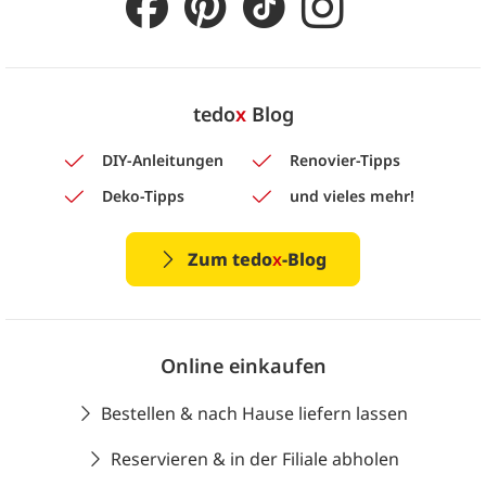
tedo
x
Blog
DIY-Anleitungen
Renovier-Tipps
Deko-Tipps
und vieles mehr!
Zum tedo
x
-Blog
Online einkaufen
Bestellen & nach Hause liefern lassen
Reservieren & in der Filiale abholen