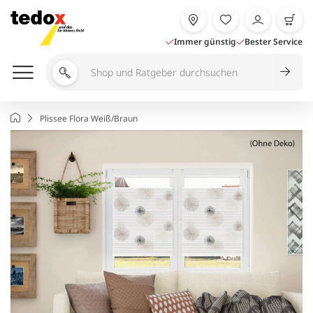
Zum
Inhalt
springen
Immer günstig
Bester Service
Shop
und
Ratgeber
Startseite
Plissee Flora Weiß/Braun
durchsuchen