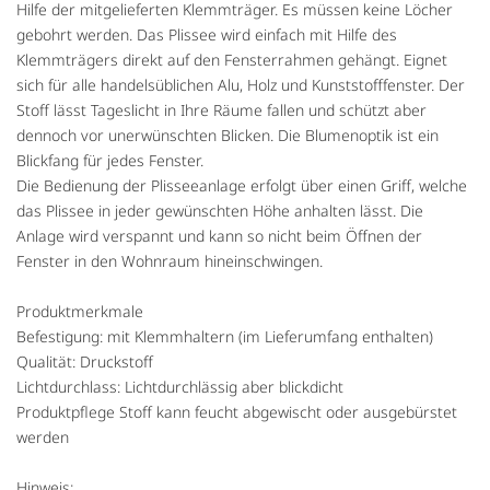
Hilfe der mitgelieferten Klemmträger. Es müssen keine Löcher
gebohrt werden. Das Plissee wird einfach mit Hilfe des
Klemmträgers direkt auf den Fensterrahmen gehängt. Eignet
sich für alle handelsüblichen Alu, Holz und Kunststofffenster. Der
Stoff lässt Tageslicht in Ihre Räume fallen und schützt aber
dennoch vor unerwünschten Blicken. Die Blumenoptik ist ein
Blickfang für jedes Fenster.
Die Bedienung der Plisseeanlage erfolgt über einen Griff, welche
das Plissee in jeder gewünschten Höhe anhalten lässt. Die
Anlage wird verspannt und kann so nicht beim Öffnen der
Fenster in den Wohnraum hineinschwingen.
Produktmerkmale
Befestigung: mit Klemmhaltern (im Lieferumfang enthalten)
Qualität: Druckstoff
Lichtdurchlass: Lichtdurchlässig aber blickdicht
Produktpflege Stoff kann feucht abgewischt oder ausgebürstet
werden
Hinweis: