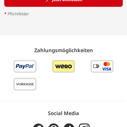
*
Pflichtfelder
Zahlungs­möglich­keiten
Social Media