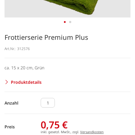
Frottierserie Premium Plus
Art.Nr.:
312576
ca. 15 x 20 cm, Grün
Produktdetails
Anzahl
0,75 €
Preis
inkl. gesetzl. MwSt., zzgl.
Versandkosten