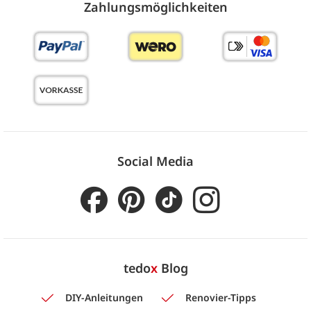
Zahlungs­möglich­keiten
Social Media
tedo
x
Blog
DIY-Anleitungen
Renovier-Tipps