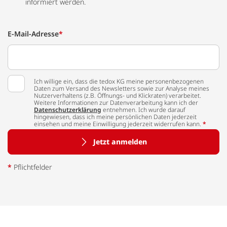
informiert werden.
E-Mail-Adresse
*
Ich willige ein, dass die tedox KG meine personenbezogenen
Daten zum Versand des Newsletters sowie zur Analyse meines
Nutzerverhaltens (z.B. Öffnungs- und Klickraten) verarbeitet.
Weitere Informationen zur Datenverarbeitung kann ich der
Datenschutzerklärung
entnehmen. Ich wurde darauf
hingewiesen, dass ich meine persönlichen Daten jederzeit
einsehen und meine Einwilligung jederzeit widerrufen kann.
*
Jetzt anmelden
*
Pflichtfelder