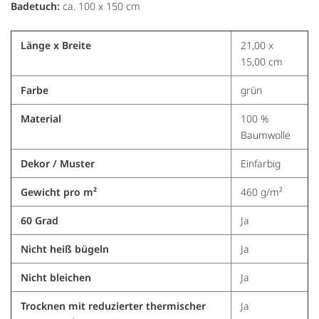
Badetuch:
ca. 100 x 150 cm
Länge x Breite
21,00 x
15,00 cm
Farbe
grün
Material
100 %
Baumwolle
Dekor / Muster
Einfarbig
Gewicht pro m²
460 g/m²
60 Grad
Ja
Nicht heiß bügeln
Ja
Nicht bleichen
Ja
Trocknen mit reduzierter thermischer
Ja