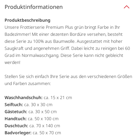
Produktinformationen
Produktbeschreibung
Unsere Frottierserie Premium Plus grün bringt Farbe in Ihr
Badezimmer! Mit einer dezenten Bordüre versehen, besteht
diese Serie zu 100% aus Baumwolle. Ausgestattet mit hoher
Saugkraft und angenehmen Griff. Dabei leicht zu reinigen bei 60
Grad im Normalwaschgang. Diese Serie kann nicht gebleicht
werden!
Stellen Sie sich einfach Ihre Serie aus den verschiedenen Größen
und Farben zusammen:
Waschhandschuh:
ca. 15 x 21 cm
Seiftuch:
ca. 30 x 30 cm
Gästetuch:
ca. 30 x 50 cm
Handtuch:
ca. 50 x 100 cm
Duschtuch:
ca. 70 x 140 cm
Badvorleger:
ca. 50 x 70 cm