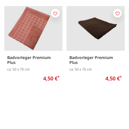
Merken
Merk
Badvorleger Premium
Badvorleger Premium
Plus
Plus
ca. 50 x 70 cm
ca. 50 x 70 cm
4,50 €
*
4,50 €
*