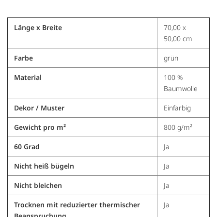
Länge x Breite
70,00 x
50,00 cm
Farbe
grün
Material
100 %
Baumwolle
Dekor / Muster
Einfarbig
Gewicht pro m²
800 g/m²
60 Grad
Ja
Nicht heiß bügeln
Ja
Nicht bleichen
Ja
Trocknen mit reduzierter thermischer
Ja
Beanspruchung