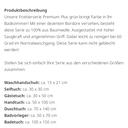
Produktbeschreibung
Unsere Frottierserie Premium Plus grün bringt Farbe in Ihr
Badezimmer! Mit einer dezenten Bordüre versehen, besteht
diese Serie zu 100% aus Baumwolle. Ausgestattet mit hoher
Saugkraft und angenehmen Griff. Dabei leicht zu reinigen bei 60
Grad im Normalwaschgang. Diese Serie kann nicht gebleicht
werden!
Stellen Sie sich einfach Ihre Serie aus den verschiedenen Größen
zusammen:
Waschhandschuh:
ca. 15 x 21 cm
Seiftuch:
ca. 30 x 30 cm
Gästetuch:
ca. 30 x 50 cm
Handtuch:
ca. 50 x 100 cm
Duschtuch:
ca. 70 x 140 cm
Badvorleger:
ca. 50 x 70 cm
Badetuch:
ca. 100 x 150 cm