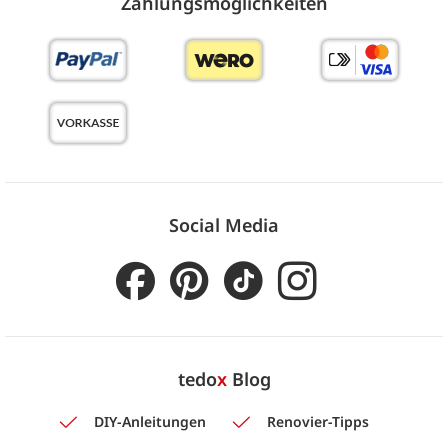
Zahlungs­möglich­keiten
Social Media
tedo
x
Blog
DIY-Anleitungen
Renovier-Tipps