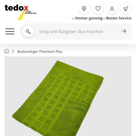
Zum
Inhalt
springen
Immer günstig
Bester Service
Shop
und
Ratgeber
Startseite
Badvorleger Premium Plus
durchsuchen