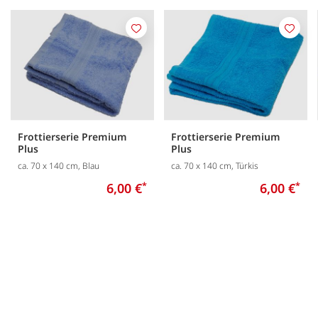
Merken
Merk
Frottierserie Premium
Frottierserie Premium
Plus
Plus
ca. 70 x 140 cm, Blau
ca. 70 x 140 cm, Türkis
6,00 €
*
6,00 €
*