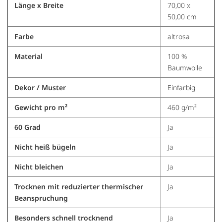
Länge x Breite
70,00 x
50,00 cm
Farbe
altrosa
Material
100 %
Baumwolle
Dekor / Muster
Einfarbig
Gewicht pro m²
460 g/m²
60 Grad
Ja
Nicht heiß bügeln
Ja
Nicht bleichen
Ja
Trocknen mit reduzierter thermischer
Ja
Beanspruchung
Besonders schnell trocknend
Ja