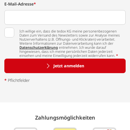
E-Mail-Adresse
*
Ich willige ein, dass die tedox KG meine personenbezogenen
Daten zum Versand des Newsletters sowie zur Analyse meines
Nutzerverhaltens (z.B. Öffnungs- und Klickraten) verarbeitet.
Weitere Informationen zur Datenverarbeitung kann ich der
Datenschutzerklärung
entnehmen. Ich wurde darauf
hingewiesen, dass ich meine persönlichen Daten jederzeit
einsehen und meine Einwilligung jederzeit widerrufen kann.
*
Jetzt anmelden
*
Pflichtfelder
Zahlungs­möglich­keiten