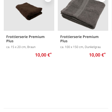
Merken
Merk
Frottierserie Premium
Frottierserie Premium
Plus
Plus
ca. 15 x 20 cm, Braun
ca. 100 x 150 cm, Dunkelgrau
10,00 €
*
10,00 €
*