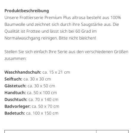
Produktbeschreibung
Unsere Frottierserie Premium Plus altrosa besteht aus 100%
Baumwolle und zeichnet sich durch ihre Saugstärke aus. Die
Qualität ist Frottee und lässt sich bei 60 Grad im
Normalwaschgang reinigen. Bitte nicht bleichen!
Stellen Sie sich einfach Ihre Serie aus den verschiedenen Größen
zusammen:
Waschhandschuh:
ca. 15 x 21 cm
Seiftuch:
ca. 30 x 30 cm
Gästetuch:
ca. 30 x 50 cm
Handtuch:
ca. 50 x 100 cm
Duschtuch:
ca. 70 x 140 cm
Badvorleger:
ca. 50 x 70 cm
Badetuch:
ca. 100 x 150 cm