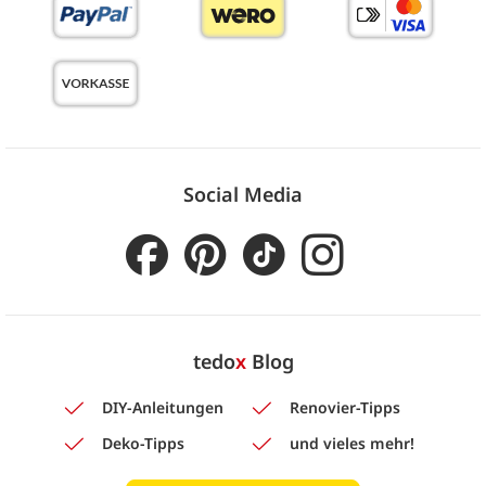
Social Media
tedo
x
Blog
DIY-Anleitungen
Renovier-Tipps
Deko-Tipps
und vieles mehr!