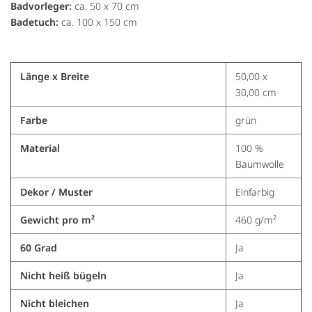
Badvorleger:
ca. 50 x 70 cm
Badetuch:
ca. 100 x 150 cm
Länge x Breite
50,00 x
30,00 cm
Farbe
grün
Material
100 %
Baumwolle
Dekor / Muster
Einfarbig
Gewicht pro m²
460 g/m²
60 Grad
Ja
Nicht heiß bügeln
Ja
Nicht bleichen
Ja