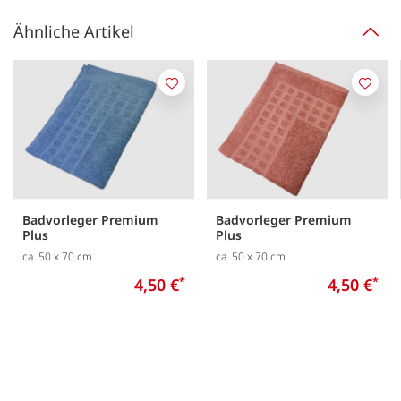
Ähnliche Artikel
Merken
Merk
Badvorleger Premium
Badvorleger Premium
Plus
Plus
ca. 50 x 70 cm
ca. 50 x 70 cm
4,50 €
*
4,50 €
*