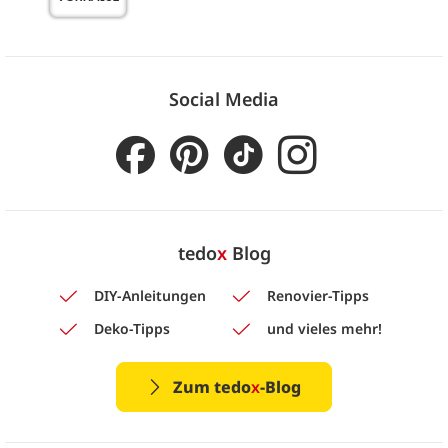
Social Media
tedo
x
Blog
DIY-Anleitungen
Renovier-Tipps
Deko-Tipps
und vieles mehr!
Zum tedo
x
-Blog