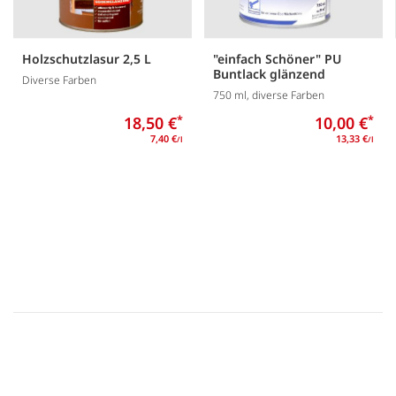
Holzschutzlasur 2,5 L
"einfach Schöner" PU
Buntlack glänzend
Diverse Farben
750 ml, diverse Farben
18,50 €
*
10,00 €
*
7,40 €
13,33 €
/l
/l