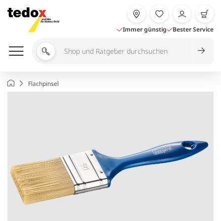
Zum
Inhalt
springen
Immer günstig
Bester Service
Shop
und
Ratgeber
Startseite
Flachpinsel
durchsuchen