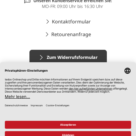
Unseren Kundenservice erreichen Sie:
MO-FR: 09:00 Uhr bis 16:30 Uhr
Kontaktformular
Retourenanfrage
Zum Widerrufsformular
Impressum
AGB
Datenschutz
Widerrufsrecht
Hinweisgebersystem
© 2026 tedox KG