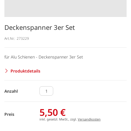
Deckenspanner 3er Set
Art.Nr.:
273229
für Alu Schienen - Deckenspanner 3er Set
Produktdetails
Anzahl
5,50 €
Preis
inkl. gesetzl. MwSt., zzgl.
Versandkosten