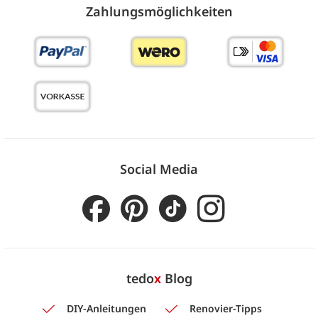
Zahlungs­möglich­keiten
Social Media
tedo
x
Blog
DIY-Anleitungen
Renovier-Tipps