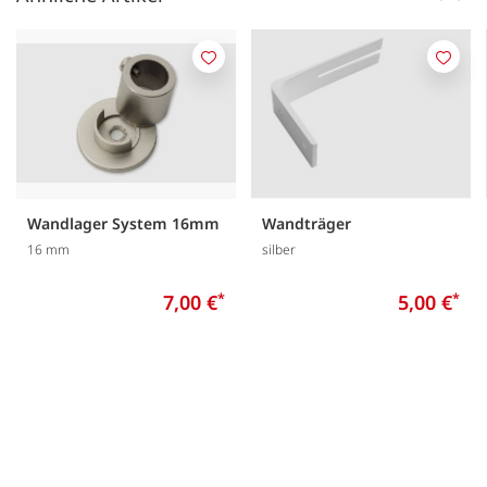
Merken
Merk
Wandlager System 16mm
Wandträger
16 mm
silber
7,00 €
*
5,00 €
*