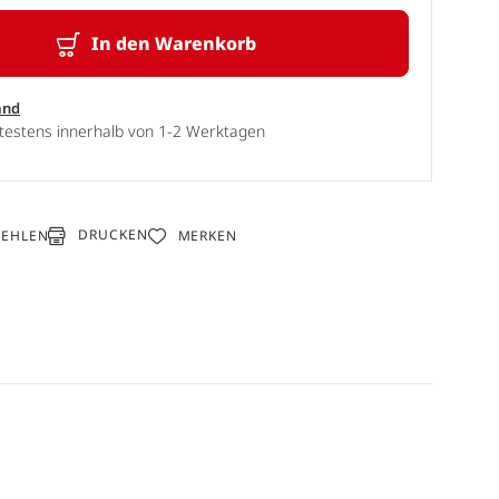
In den Warenkorb
and
ätestens innerhalb von 1-2 Werktagen
DRUCKEN
FEHLEN
MERKEN