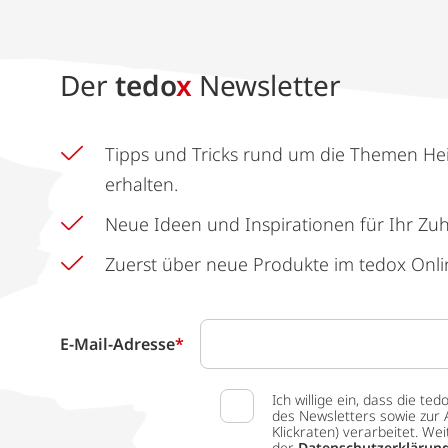
Der
tedo
x
Newsletter
Tipps und Tricks rund um die Themen He
erhalten.
Neue Ideen und Inspirationen für Ihr Zu
Zuerst über neue Produkte im tedox Onli
E-Mail-Adresse
*
Ich willige ein, dass die
des Newsletters sowie zur 
Klickraten) verarbeitet. W
der
Datenschutzerklärun