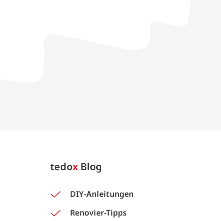
tedo
x
Blog
DIY-Anleitungen
Renovier-Tipps