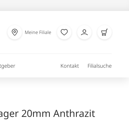
Meine Filiale
tgeber
Kontakt
Filialsuche
ager 20mm Anthrazit