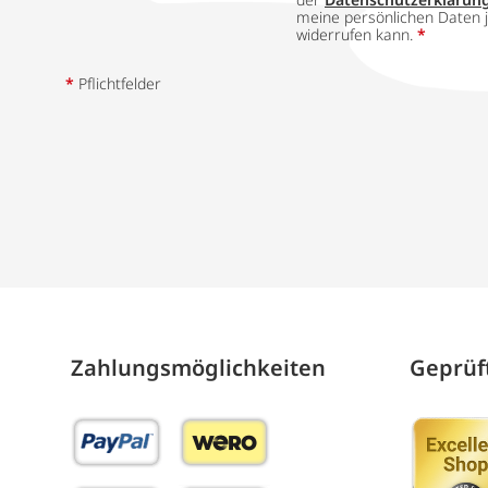
meine persönlichen Daten j
widerrufen kann.
*
*
Pflichtfelder
Zahlungs­möglich­keiten
Geprüft