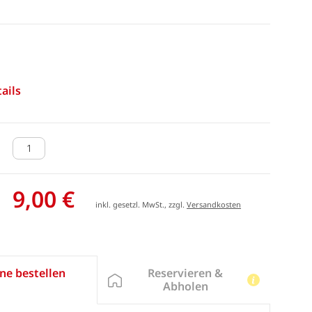
ails
9,00 €
inkl. gesetzl. MwSt., zzgl.
Versandkosten
Reservieren &
ne bestellen
Abholen