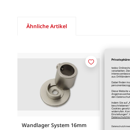
Ähnliche Artikel
Merken
Wandlager System 16mm
Decken