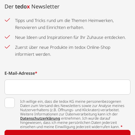
Der
tedo
x
Newsletter
Tipps und Tricks rund um die Themen Heimwerken,
Renovieren und Einrichten erhalten.
Neue Ideen und Inspirationen für Ihr Zuhause entdecken.
Zuerst über neue Produkte im tedox Online-Shop
informiert werden.
E-Mail-Adresse
*
Ich willige ein, dass die tedox KG meine personenbezogenen
Daten zum Versand des Newsletters sowie zur Analyse meines
Nutzerverhaltens (z.B. Öffnungs- und Klickraten) verarbeitet.
Weitere Informationen zur Datenverarbeitung kann ich der
Datenschutzerklärung
entnehmen. Ich wurde darauf
hingewiesen, dass ich meine persönlichen Daten jederzeit
einsehen und meine Einwilligung jederzeit widerrufen kann.
*