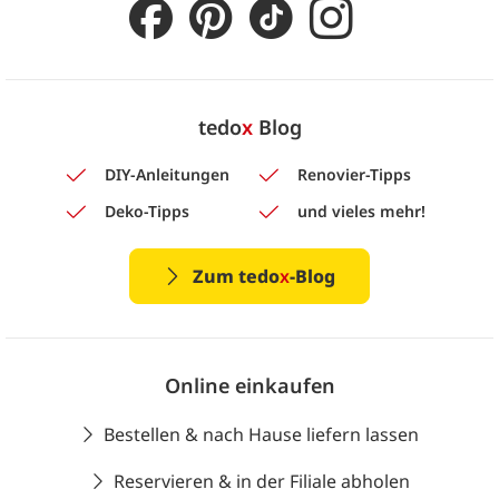
tedo
x
Blog
DIY-Anleitungen
Renovier-Tipps
Deko-Tipps
und vieles mehr!
Zum tedo
x
-Blog
Online einkaufen
Bestellen & nach Hause liefern lassen
Reservieren & in der Filiale abholen