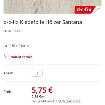
d-c-fix Klebefolie Hölzer Santana
Art.Nr.:
261910
ca. 0,45 x 2,00 m
Produktdetails
Anzahl
5,75 €
Preis
2,88 €
/m
inkl. gesetzl. MwSt., zzgl.
Versandkosten