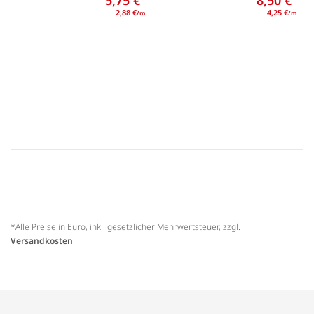
2,88 €
4,25 €
/m
/m
*Alle Preise in Euro, inkl. gesetzlicher Mehrwertsteuer, zzgl.
Versandkosten