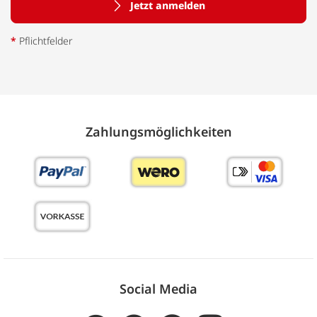
Jetzt anmelden
*
Pflichtfelder
Zahlungs­möglich­keiten
Social Media